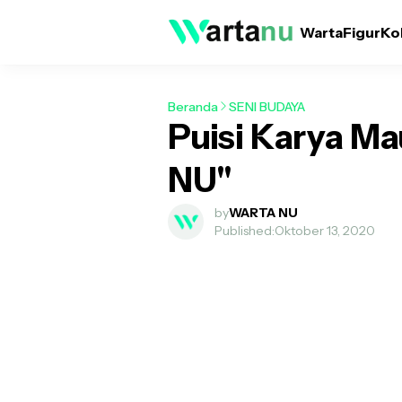
Warta
Figur
Ko
Beranda
SENI BUDAYA
Puisi Karya Ma
NU"
by
WARTA NU
Published:
Oktober 13, 2020