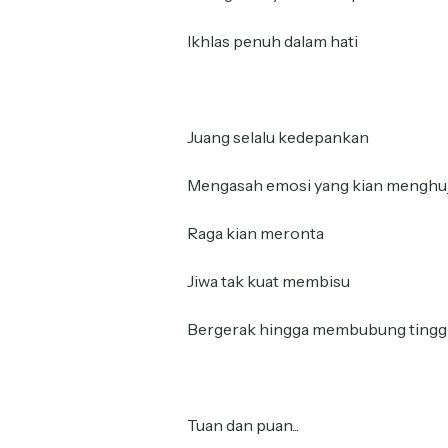
Ikhlas penuh dalam hati
Juang selalu kedepankan
Mengasah emosi yang kian menghu
Raga kian meronta
Jiwa tak kuat membisu
Bergerak hingga membubung tinggi s
Tuan dan puan...