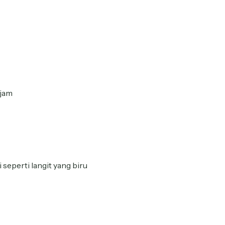
jam
eperti langit yang biru