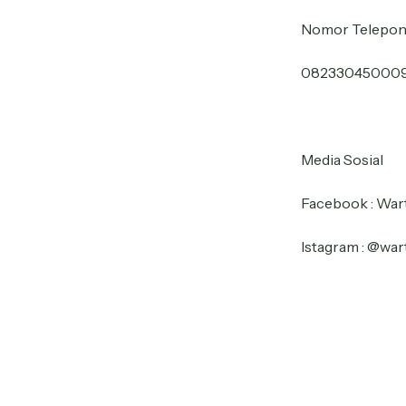
Nomor Telepon 
08233045000
Media Sosial
Facebook : War
Istagram : @war