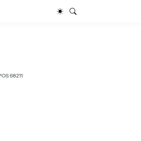
POS 68211