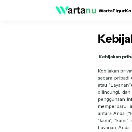
Warta
Figur
Ko
Kebija
Kebijakan prib
Kebijakan priva
secara pribadi 
atau "Layanan")
dilindungi, dan
penggunaan In
memperbarui in
antara Anda ("P
"kami", "kami
Layanan, Anda 