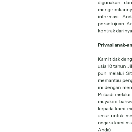
digunakan da
mengirimkannya
informasi An
persetujuan An
kontrak darinya
Privasi anak-a
Kami tidak deng
usia 18 tahun. 
pun melalui S
memantau peng
ini dengan men
Pribadi melalui
meyakini bahwa
kepada kami me
umur untuk men
negara kami mu
Anda).