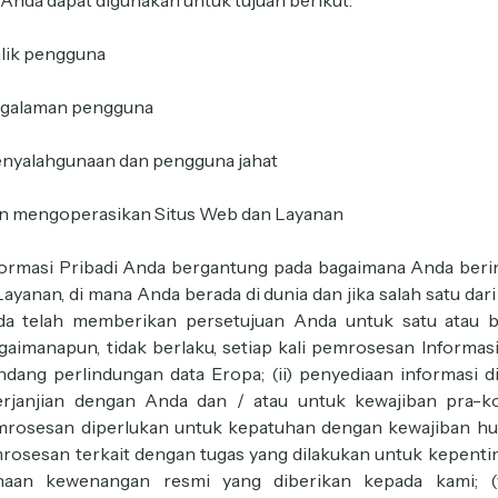
Anda dapat digunakan untuk tujuan berikut:
lik pengguna
ngalaman pengguna
penyalahgunaan dan pengguna jahat
n mengoperasikan Situs Web dan Layanan
rmasi Pribadi Anda bergantung pada bagaimana Anda beri
ayanan, di mana Anda berada di dunia dan jika salah satu dari 
nda telah memberikan persetujuan Anda untuk satu atau 
bagaimanapun, tidak berlaku, setiap kali pemrosesan Informas
dang perlindungan data Eropa; (ii) penyediaan informasi d
erjanjian dengan Anda dan / atau untuk kewajiban pra-k
 pemrosesan diperlukan untuk kepatuhan dengan kewajiban 
emrosesan terkait dengan tugas yang dilakukan untuk kepent
naan kewenangan resmi yang diberikan kepada kami; 