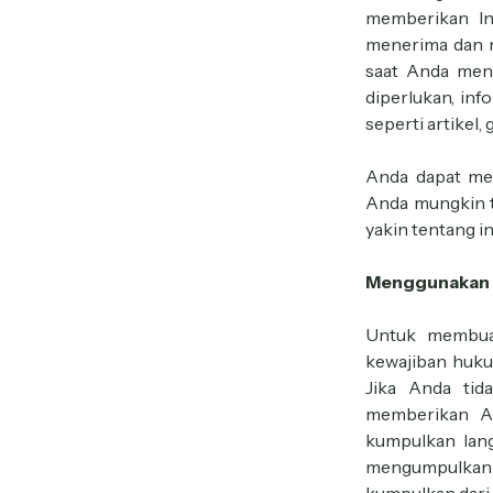
memberikan In
menerima dan m
saat Anda mene
diperlukan, in
seperti artikel, 
Anda dapat mem
Anda mungkin t
yakin tentang i
Menggunakan 
Untuk membua
kewajiban huku
Jika Anda tid
memberikan An
kumpulkan lan
mengumpulkan In