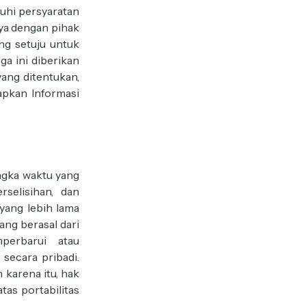
tuhi persyaratan
ya dengan pihak
ng setuju untuk
a ini diberikan
ang ditentukan,
pkan Informasi
ngka waktu yang
selisihan, dan
yang lebih lama
ang berasal dari
perbarui atau
secara pribadi.
 karena itu, hak
as portabilitas