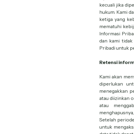
kecuali jika di
hukum. Kami da
ketiga yang ke
mematuhi kebij
Informasi Prib
dan kami tida
Pribadi untuk p
Retensi inform
Kami akan meny
diperlukan un
menegakkan per
atau diizinkan 
atau menggab
menghapusnya, 
Setelah periode
untuk mengakse