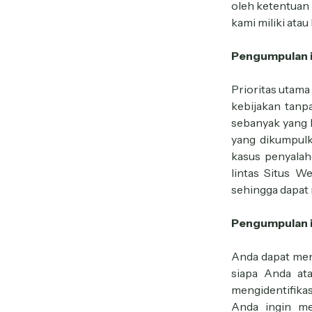
oleh ketentuan P
kami miliki atau
Pengumpulan i
Prioritas utama
kebijakan tanp
sebanyak yang 
yang dikumpulk
kasus penyalah
lintas Situs W
sehingga dapat 
Pengumpulan i
Anda dapat me
siapa Anda at
mengidentifikas
Anda ingin me