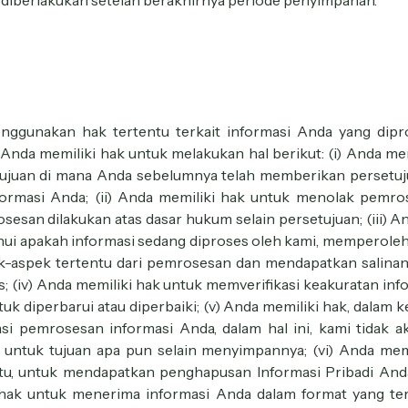
t diberlakukan setelah berakhirnya periode penyimpanan.
ggunakan hak tertentu terkait informasi Anda yang dipr
Anda memiliki hak untuk melakukan hal berikut: (i) Anda me
ujuan di mana Anda sebelumnya telah memberikan persetu
rmasi Anda; (ii) Anda memiliki hak untuk menolak pemro
sesan dilakukan atas dasar hukum selain persetujuan; (iii) A
ui apakah informasi sedang diproses oleh kami, memperol
-aspek tertentu dari pemrosesan dan mendapatkan salinan
; (iv) Anda memiliki hak untuk memverifikasi keakuratan in
k diperbarui atau diperbaiki; (v) Anda memiliki hak, dalam k
i pemrosesan informasi Anda, dalam hal ini, kami tidak
 untuk tujuan apa pun selain menyimpannya; (vi) Anda memi
tu, untuk mendapatkan penghapusan Informasi Pribadi Anda d
hak untuk menerima informasi Anda dalam format yang te