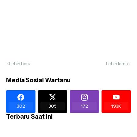
Lebih baru
Lebih lama
Media Sosial Wartanu
302
305
172
1.93K
Terbaru Saat ini