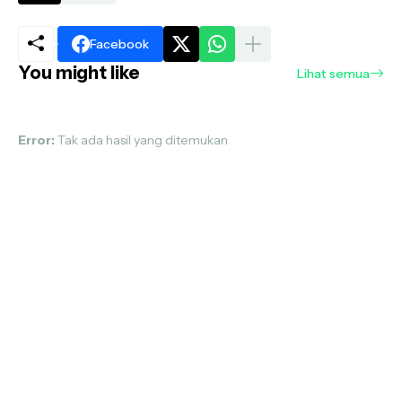
Facebook
You might like
Lihat semua
Error:
Tak ada hasil yang ditemukan