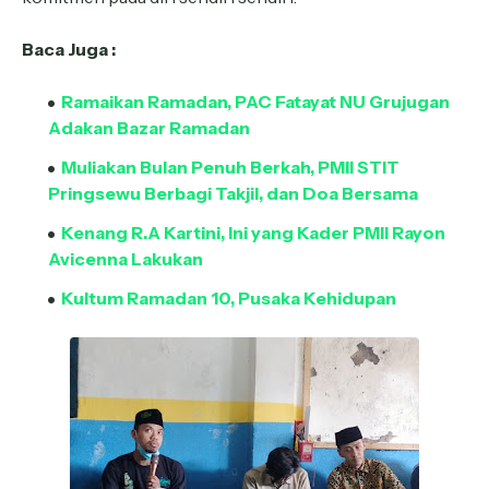
Baca Juga :
Ramaikan Ramadan, PAC Fatayat NU Grujugan
Adakan Bazar Ramadan
Muliakan Bulan Penuh Berkah, PMII STIT
Pringsewu Berbagi Takjil, dan Doa Bersama
Kenang R.A Kartini, Ini yang Kader PMII Rayon
Avicenna Lakukan
Kultum Ramadan 10, Pusaka Kehidupan