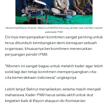
Muhammad Ridwan Khamid, Mabinra di INAIFAS Kencong-jember saat memberi nasihat
pada kader PMII
Dirinya menyampaikan komitmen sangat penting untuk
terus ditumbuh kembangkan demi kemajuan sebuah
organisasi, khususnya berkomitmen meneruskan
perjuangan pendiri PMII.
"Momen ini sangat bagus untuk melatih kader agar lebih
solid lagi dan tetap komitmen memperjuangkan cita-
cita kemerdekaan indonesia," ungkapnya.
Lebih lanjut Bahrul menjelaskan, selama masih menjadi
mahasiswa, Kader PMII harus selalu aktif untuk ikut
kegiatan baik di Rayon ataupun do Komisarian.