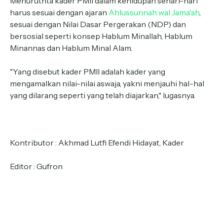
Menurutnta kader PMII dalam kehidupan sehari-hari
harus sesuai dengan ajaran
Ahlussunnah wal Jama'ah
,
sesuai dengan Nilai Dasar Pergerakan (NDP) dan
bersosial seperti konsep Hablum Minallah, Hablum
Minannas dan Hablum Minal Alam.
"Yang disebut kader PMII adalah kader yang
mengamalkan nilai-nilai aswaja, yakni menjauhi hal-hal
yang dilarang seperti yang telah diajarkan," lugasnya.
Kontributor : Akhmad Lutfi Efendi Hidayat, Kader
Editor : Gufron