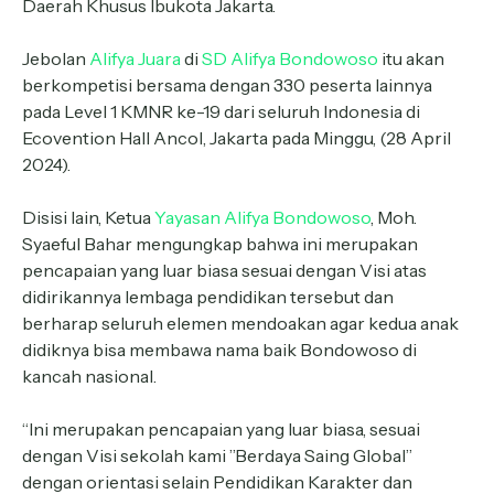
Daerah Khusus Ibukota Jakarta.
Jebolan
Alifya Juara
di
SD Alifya Bondowoso
itu akan
berkompetisi bersama dengan 330 peserta lainnya
pada Level 1 KMNR ke-19 dari seluruh Indonesia di
Ecovention Hall Ancol, Jakarta pada Minggu, (28 April
2024).
Disisi lain, Ketua
Yayasan Alifya Bondowoso
, Moh.
Syaeful Bahar mengungkap bahwa ini merupakan
pencapaian yang luar biasa sesuai dengan Visi atas
didirikannya lembaga pendidikan tersebut dan
berharap seluruh elemen mendoakan agar kedua anak
didiknya bisa membawa nama baik Bondowoso di
kancah nasional.
“Ini merupakan pencapaian yang luar biasa, sesuai
dengan Visi sekolah kami ”Berdaya Saing Global”
dengan orientasi selain Pendidikan Karakter dan