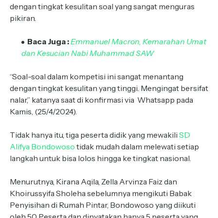
dengan tingkat kesulitan soal yang sangat menguras
pikiran.
Baca Juga :
Emmanuel Macron, Kemarahan Umat
dan Kesucian Nabi Muhammad SAW
“Soal-soal dalam kompetisi ini sangat menantang
dengan tingkat kesulitan yang tinggi. Mengingat bersifat
nalar,” katanya saat di konfirmasi via Whatsapp pada
Kamis, (25/4/2024).
Tidak hanya itu, tiga peserta didik yang mewakili
SD
Alifya Bondowoso
tidak mudah dalam melewati setiap
langkah untuk bisa lolos hingga ke tingkat nasional.
Menurutnya, Kirana Aqila, Zella Arvinza Faiz dan
Khoirussyifa Sholeha sebelumnya mengikuti Babak
Penyisihan di Rumah Pintar, Bondowoso yang diikuti
oleh 50 Peserta dan dinyatakan hanya 5 peserta yang