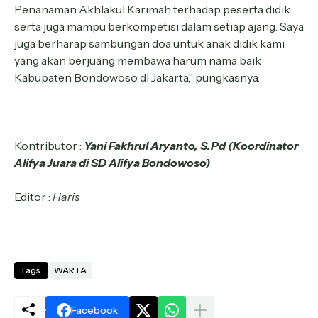
Penanaman Akhlakul Karimah terhadap peserta didik
serta juga mampu berkompetisi dalam setiap ajang. Saya
juga berharap sambungan doa untuk anak didik kami
yang akan berjuang membawa harum nama baik
Kabupaten Bondowoso di Jakarta,” pungkasnya.
Kontributor :
Yani Fakhrul Aryanto, S.Pd (Koordinator
Alifya Juara di SD Alifya Bondowoso)
Editor :
Haris
Tags:
WARTA
Facebook