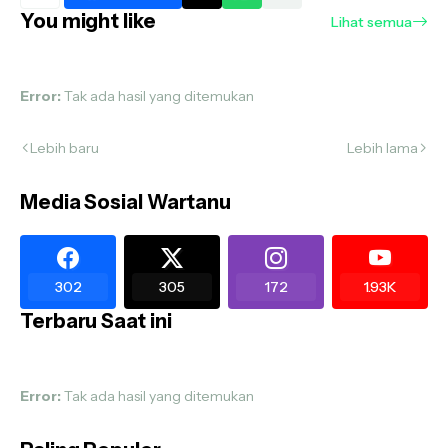
You might like
Lihat semua
Error:
Tak ada hasil yang ditemukan
Lebih baru
Lebih lama
Media Sosial Wartanu
302
305
172
1.93K
Terbaru Saat ini
Error:
Tak ada hasil yang ditemukan