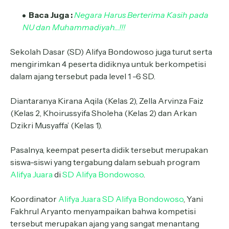
Baca Juga :
Negara Harus Berterima Kasih pada
NU dan Muhammadiyah...!!!
Sekolah Dasar (SD) Alifya Bondowoso juga turut serta
mengirimkan 4 peserta didiknya untuk berkompetisi
dalam ajang tersebut pada level 1 -6 SD.
Diantaranya Kirana Aqila (Kelas 2), Zella Arvinza Faiz
(Kelas 2, Khoirussyifa Sholeha (Kelas 2) dan Arkan
Dzikri Musyaffa’ (Kelas 1).
Pasalnya, keempat peserta didik tersebut merupakan
siswa-siswi yang tergabung dalam sebuah program
Alifya Juara
di
SD Alifya Bondowoso
.
Koordinator
Alifya Juara
SD Alifya Bondowoso
, Yani
Fakhrul Aryanto menyampaikan bahwa kompetisi
tersebut merupakan ajang yang sangat menantang