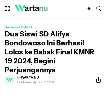
Beranda
WARTA
Dua Siswi SD Alifya
Bondowoso Ini Berhasil
Lolos ke Babak Final KMNR
19 2024, Begini
Perjuangannya
by
WARTA NU
Published:
April 26, 2024