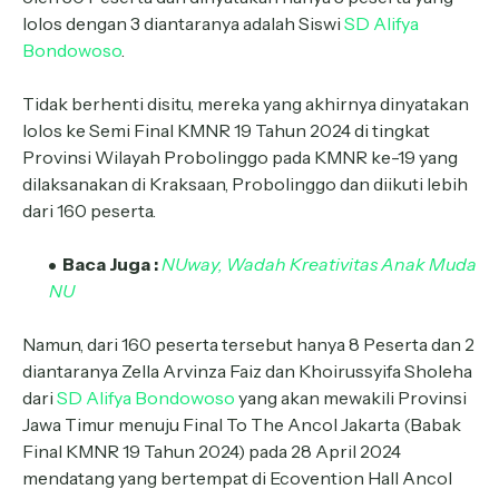
lolos dengan 3 diantaranya adalah Siswi
SD Alifya
Bondowoso
.
Tidak berhenti disitu, mereka yang akhirnya dinyatakan
lolos ke Semi Final KMNR 19 Tahun 2024 di tingkat
Provinsi Wilayah Probolinggo pada KMNR ke-19 yang
dilaksanakan di Kraksaan, Probolinggo dan diikuti lebih
dari 160 peserta.
Baca Juga :
NUway, Wadah Kreativitas Anak Muda
NU
Namun, dari 160 peserta tersebut hanya 8 Peserta dan 2
diantaranya Zella Arvinza Faiz dan Khoirussyifa Sholeha
dari
SD Alifya Bondowoso
yang akan mewakili Provinsi
Jawa Timur menuju Final To The Ancol Jakarta (Babak
Final KMNR 19 Tahun 2024) pada 28 April 2024
mendatang yang bertempat di Ecovention Hall Ancol