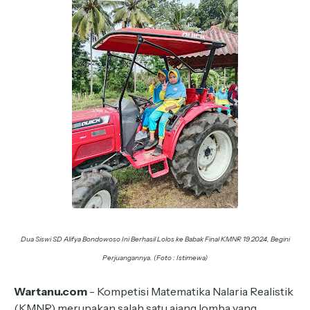
Dua Siswi SD Alifya Bondowoso Ini Berhasil Lolos ke Babak Final KMNR 19 2024, Begini
Perjuangannya. (Foto : Istimewa)
Wartanu.com
- Kompetisi Matematika Nalaria Realistik
(KMNR) merupakan salah satu ajang lomba yang