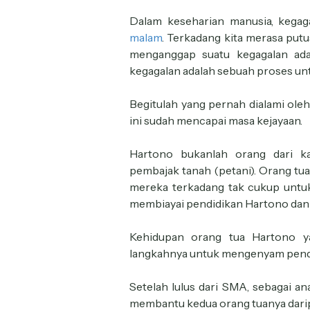
Dalam keseharian manusia, kegaga
malam
. Terkadang kita merasa putus
menganggap suatu kegagalan ada
kegagalan adalah sebuah proses u
Begitulah yang pernah dialami oleh
ini sudah mencapai masa kejayaan.
Hartono bukanlah orang dari ka
pembajak tanah (petani). Orang tu
mereka terkadang tak cukup untuk
membiayai pendidikan Hartono dan 
Kehidupan orang tua Hartono y
langkahnya untuk mengenyam pendid
Setelah lulus dari SMA, sebagai 
membantu kedua orang tuanya dari