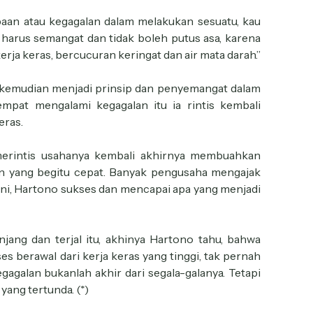
baan atau kegagalan dalam melakukan sesuatu, kau
harus semangat dan tidak boleh putus asa, karena
erja keras, bercucuran keringat dan air mata darah.”
g kemudian menjadi prinsip dan penyemangat dalam
mpat mengalami kegagalan itu ia rintis kembali
eras.
erintis usahanya kembali akhirnya membuahkan
n yang begitu cepat. Banyak pengusaha mengajak
ini, Hartono sukses dan mencapai apa yang menjadi
jang dan terjal itu, akhinya Hartono tahu, bahwa
es berawal dari kerja keras yang tinggi, tak pernah
gagalan bukanlah akhir dari segala-galanya. Tetapi
ang tertunda. (*)