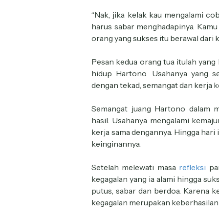
“Nak, jika kelak kau mengalami co
harus sabar menghadapinya. Kamu 
orang yang sukses itu berawal dari k
Pesan kedua orang tua itulah yan
hidup Hartono. Usahanya yang se
dengan tekad, semangat dan kerja k
Semangat juang Hartono dalam m
hasil. Usahanya mengalami kemaju
kerja sama dengannya. Hingga hari 
keinginannya.
Setelah melewati masa
refleksi
pan
kegagalan yang ia alami hingga suks
putus, sabar dan berdoa. Karena ke
kegagalan merupakan keberhasilan y