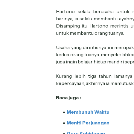
Hartono selalu berusaha untuk 
harinya, ia selalu membantu ayahn
Disamping itu Hartono merintis u
untuk membantu orang tuanya.
Usaha yang dirintisnya ini merupak
kedua orang tuanya, menyekolahkan 
juga ingin belajar hidup mandiri se
Kurang lebih tiga tahun lamany
kepercayaan, akhirnya ia memutuska
Baca juga :
Membunuh Waktu
Meniti Perjuangan
Guru Kehidupan