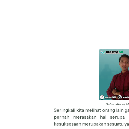
Gufron Afandi, Ma
Seringkali kita melihat orang lain 
pernah merasakan hal serupa. 
kesuksesaan merupakan sesuatu ya