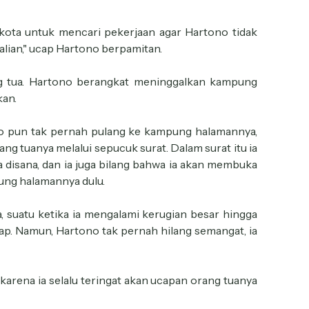
r kota untuk mencari pekerjaan agar Hartono tidak
alian," ucap Hartono berpamitan.
ng tua. Hartono berangkat meninggalkan kampung
kan.
ono pun tak pernah pulang ke kampung halamannya,
ang tuanya melalui sepucuk surat. Dalam surat itu ia
 disana, dan ia juga bilang bahwa ia akan membuka
pung halamannya dulu.
 suatu ketika ia mengalami kerugian besar hingga
ap. Namun, Hartono tak pernah hilang semangat, ia
 karena ia selalu teringat akan ucapan orang tuanya