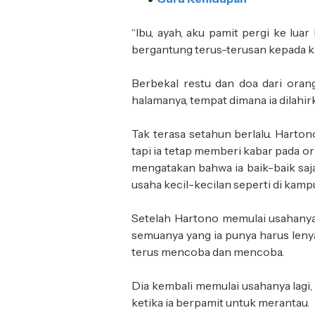
“Ibu, ayah, aku pamit pergi ke lua
bergantung terus-terusan kepada k
Berbekal restu dan doa dari ora
halamanya, tempat dimana ia dilahir
Tak terasa setahun berlalu. Hart
tapi ia tetap memberi kabar pada or
mengatakan bahwa ia baik-baik saja
usaha kecil-kecilan seperti di kam
Setelah Hartono memulai usahanya,
semuanya yang ia punya harus leny
terus mencoba dan mencoba.
Dia kembali memulai usahanya lagi,
ketika ia berpamit untuk merantau.