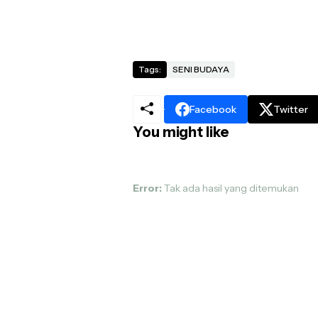
Tags:
SENI BUDAYA
Facebook
Twitter
You might like
Error:
Tak ada hasil yang ditemukan