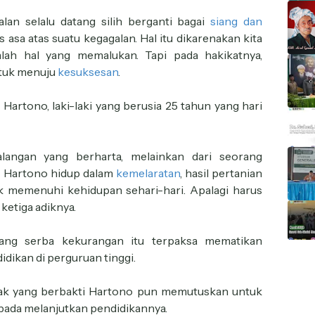
lan selalu datang silih berganti bagai
siang dan
 asa atas suatu kegagalan. Hal itu dikarenakan kita
lah hal yang memalukan. Tapi pada hakikatnya,
ntuk menuju
kesuksesan
.
 Hartono, laki-laki yang berusia 25 tahun yang hari
langan yang berharta, melainkan dari seorang
a Hartono hidup dalam
kemelaratan
, hasil pertanian
 memenuhi kehidupan sehari-hari. Apalagi harus
ketiga adiknya.
ang serba kekurangan itu terpaksa mematikan
ikan di perguruan tinggi.
anak yang berbakti Hartono pun memutuskan untuk
pada melanjutkan pendidikannya.