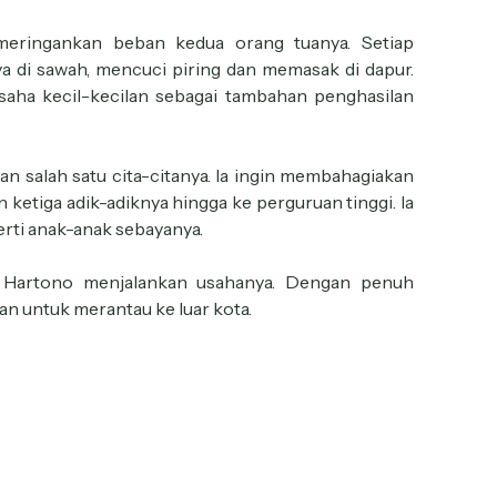
meringankan beban kedua orang tuanya. Setiap
ya di sawah, mencuci piring dan memasak di dapur.
saha kecil-kecilan sebagai tambahan penghasilan
an salah satu cita-citanya. Ia ingin membahagiakan
ketiga adik-adiknya hingga ke perguruan tinggi. Ia
perti anak-anak sebayanya.
a Hartono menjalankan usahanya. Dengan penuh
n untuk merantau ke luar kota.