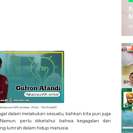
S
M
W
hasiswa IAIN Jember. (Foto : Tim Kreatif)
gagal dalam melakukan sesuatu, bahkan kita pun juga
Namun, perlu diketahui bahwa kegagalan dan
ng lumrah dalam hidup manusia.