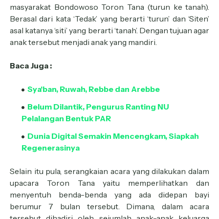
masyarakat Bondowoso Toron Tana (turun ke tanah).
Berasal dari kata ‘Tedak’ yang berarti ‘turun’ dan ‘Siten’
asal katanya ‘siti’ yang berarti ‘tanah’. Dengan tujuan agar
anak tersebut menjadi anak yang mandiri.
Baca Juga :
Sya'ban, Ruwah, Rebbe dan Arebbe
Belum Dilantik, Pengurus Ranting NU
Pelalangan Bentuk PAR
Dunia Digital Semakin Mencengkam, Siapkah
Regenerasinya
Selain itu pula, serangkaian acara yang dilakukan dalam
upacara Toron Tana yaitu memperlihatkan dan
menyentuh benda-benda yang ada didepan bayi
berumur 7 bulan tersebut. Dimana, dalam acara
tersebut dihadiri oleh sejumlah anak-anak keluarga