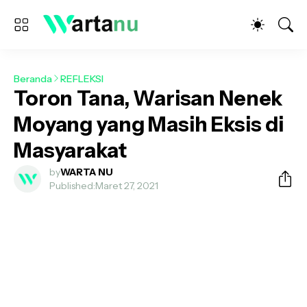
Beranda
REFLEKSI
Toron Tana, Warisan Nenek
Moyang yang Masih Eksis di
Masyarakat
by
WARTA NU
Published:
Maret 27, 2021