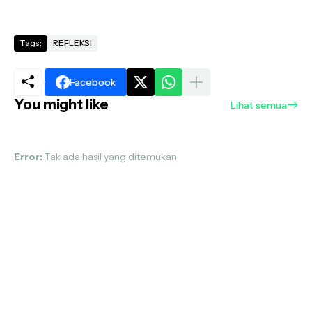
Tags:
REFLEKSI
Facebook
You might like
Lihat semua
Error:
Tak ada hasil yang ditemukan