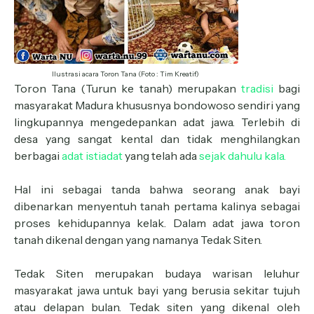
Ilustrasi acara Toron Tana (Foto : Tim Kreatif)
Toron Tana (Turun ke tanah) merupakan
tradisi
bagi
masyarakat Madura khususnya bondowoso sendiri yang
lingkupannya mengedepankan adat jawa. Terlebih di
desa yang sangat kental dan tidak menghilangkan
berbagai
adat istiadat
yang telah ada
sejak dahulu kala.
Hal ini sebagai tanda bahwa seorang anak bayi
dibenarkan menyentuh tanah pertama kalinya sebagai
proses kehidupannya kelak. Dalam adat jawa toron
tanah dikenal dengan yang namanya Tedak Siten.
Tedak Siten merupakan budaya warisan leluhur
masyarakat jawa untuk bayi yang berusia sekitar tujuh
atau delapan bulan. Tedak siten yang dikenal oleh