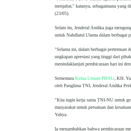
menjabat," katanya, sebagaimana yang di
(23/05).
Selain itu, Jenderal Andika juga mengun
untuk Nahdlatul Ulama dalam berbagai pe
"Selama ini, dalam berbagai pertemuan d
ungkapan apresiasi yang tinggi dari pih
menindaklanjuti pembicaraan hari ini de
Sementara
Ketua Umum PBNU
, KH. Ya
oleh Panglima TNI, Jenderal Andika Per
"Kita ingin kerja sama TNI-NU untuk ger
masyarakat untuk persatuan dan kesatu
Yahya.
Ia menambahkan bahwa pembicaraan men