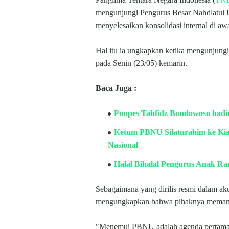
mengunjungi Pengurus Besar Nahdlatul 
menyelesaikan konsolidasi internal di aw
Hal itu ia ungkapkan ketika mengunjung
pada Senin (23/05) kemarin.
Baca Juga :
Ponpes Tahfidz Bondowoso hadir
Ketum PBNU Silaturahim ke Kia
Nasional
Halal Bihalal Pengurus Anak R
Sebagaimana yang dirilis resmi dalam a
mengungkapkan bahwa pihaknya meman
"Menemui PBNU adalah agenda pertama sa