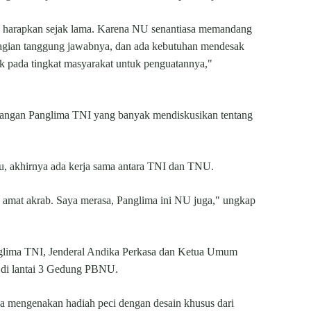
a harapkan sejak lama. Karena NU senantiasa memandang
bagian tanggung jawabnya, dan ada kebutuhan mendesak
k pada tingkat masyarakat untuk penguatannya,"
angan Panglima TNI yang banyak mendiskusikan tentang
tu, akhirnya ada kerja sama antara TNI dan TNU.
 amat akrab. Saya merasa, Panglima ini NU juga," ungkap
nglima TNI, Jenderal Andika Perkasa dan Ketua Umum
 di lantai 3 Gedung PBNU.
a mengenakan hadiah peci dengan desain khusus dari