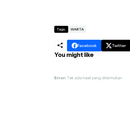
Tags:
WARTA
Facebook
Twitter
You might like
Error:
Tak ada hasil yang ditemukan