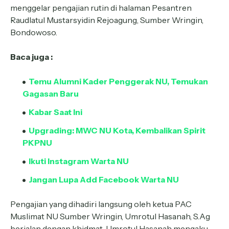
menggelar pengajian rutin di halaman Pesantren
Raudlatul Mustarsyidin Rejoagung, Sumber Wringin,
Bondowoso.
Baca juga :
Temu Alumni Kader Penggerak NU, Temukan
Gagasan Baru
Kabar Saat Ini
Upgrading: MWC NU Kota, Kembalikan Spirit
PKPNU
Ikuti Instagram Warta NU
Jangan Lupa Add Facebook Warta NU
Pengajian yang dihadiri langsung oleh ketua PAC
Muslimat NU Sumber Wringin, Umrotul Hasanah, S.Ag
berjalan dengan khidmat. Umrotul Hasanah mengaku