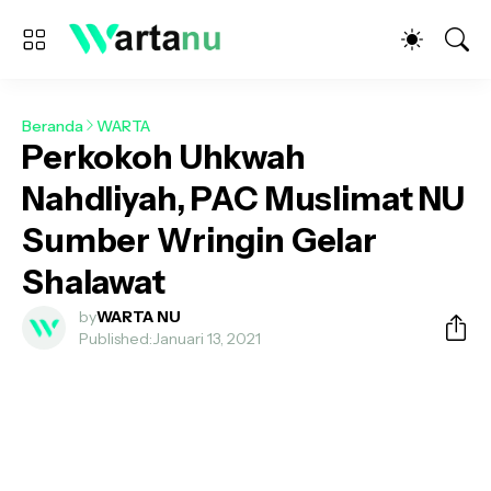
Beranda
WARTA
Perkokoh Uhkwah
Nahdliyah, PAC Muslimat NU
Sumber Wringin Gelar
Shalawat
by
WARTA NU
Published:
Januari 13, 2021