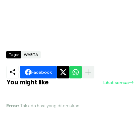
Tags:
WARTA
Facebook
You might like
Lihat semua
Error:
Tak ada hasil yang ditemukan