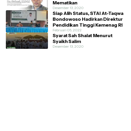
Mematikan
Desember 13, 2020
Siap Alih Status, STAI At-Taqwa
Bondowoso Hadirkan Direktur
Pendidikan Tinggi Kemenag RI
Februari 05, 2022
Syarat Sah Shalat Menurut
Syaikh Salim
Desember 13, 2020