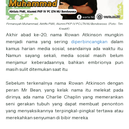
Firmansyah Muhammad, Aktifis PMII, Alumni PKP IV PC LTN NU Bondowoso. (Foto : Tim
Kreatif)
Akhir abad ke-20, nama Rowan Atkinson mungkin
menjadi nama yang sering
diperbincangkan
dalam
kamus harian media sosial, seandainya ada waktu itu.
Namun sayang sekali, media sosial masih belum
menjamur keberadaannya, bahkan embrionya pun
masih sulit ditemukan saat itu.
Sebelum terkenalnya nama Rowan Atkinson dengan
peran Mr Bean, yang kelak nama itu melekat pada
dirinya, ada nama Charlie Chaplin yang memerankan
seni gerakan tubuh yang dapat membuat penonton
yang menyaksikannya terpingkal-pingkal tertawa atau
merekahkan senyuman di bibir mereka.