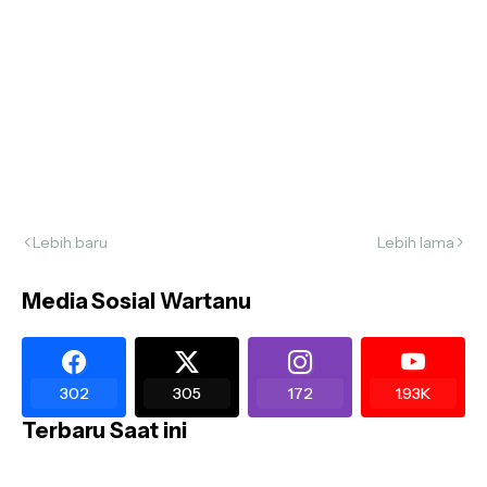
Lebih baru
Lebih lama
Media Sosial Wartanu
302
305
172
1.93K
Terbaru Saat ini