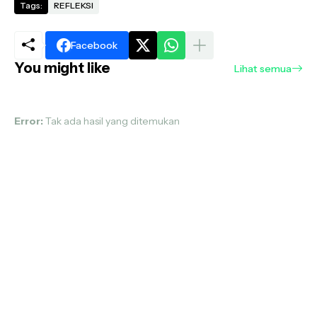
Tags:
REFLEKSI
Facebook
You might like
Lihat semua
Error:
Tak ada hasil yang ditemukan