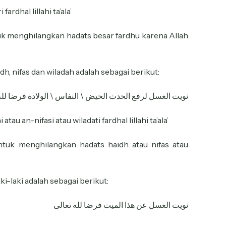
fardhal lillahi ta’ala’
tuk menghilangkan hadats besar fardhu karena Allah
h, nifas dan wiladah adalah sebagai berikut:
نويت الغسل لرفع الحدث الحيض \ النفاس \ الولادة فرضا لله
 atau an-nifasi atau wiladati fardhal lillahi ta’ala’
untuk menghilangkan hadats haidh atau nifas atau
-laki adalah sebagai berikut:
نويت الغسل عن هذا الميت فرضا لله تعالى