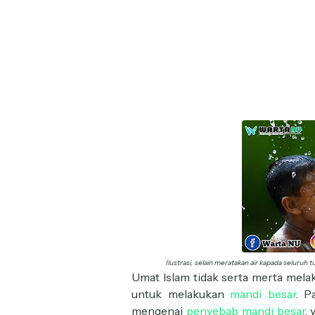
Ilustrasi, selain meratakan air kapada seluruh 
Umat Islam tidak serta merta mel
untuk melakukan
mandi besar
. P
mengenai
penyebab mandi besar
,