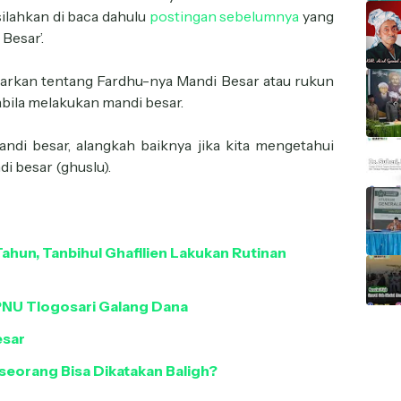
ilahkan di baca dahulu
postingan sebelumnya
yang
Besar’.
parkan tentang Fardhu-nya Mandi Besar atau rukun
bila melakukan mandi besar.
i besar, alangkah baiknya jika kita mengetahui
di besar (ghuslu).
hun, Tanbihul Ghafilien Lakukan Rutinan
PNU Tlogosari Galang Dana
esar
seorang Bisa Dikatakan Baligh?