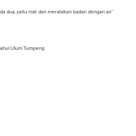
da dua, yaitu niat dan meratakan badan dengan air.”
iftahul Ulum Tumpeng