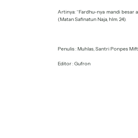
Artinya: “Fardhu-nya mandi besar a
(Matan Safinatun Naja, hlm. 24).
Penulis : Muhlas, Santri Ponpes M
Editor : Gufron