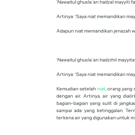
‘Nawaitul ghusla ‘an hadzal mayyiti fard
Artinya: “Saya niat memandikan mayit 
Adapun niat memandikan jenazah wan
‘Nawaitul ghusla ‘an hadzihil mayyitati 
Artinya: “Saya niat memandikan mayit
Kemudian setelah
niat
, orang yang
dengan air. Artinya, air yang dia
bagian-bagian yang sulit di jangka
sampai ada yang ketinggalan. Ter
terkena air yang digunakan untuk m