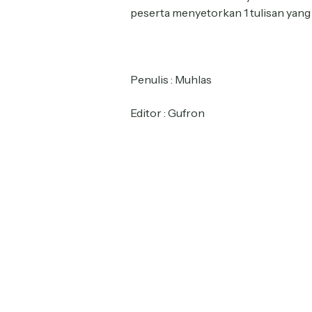
peserta menyetorkan 1 tulisan yang
Penulis : Muhlas
Editor : Gufron