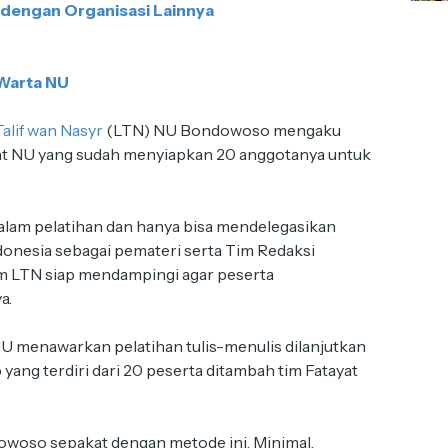
 dengan Organisasi Lainnya
Warta NU
alif wan Nasyr
(LTN) NU Bondowoso mengaku
t NU yang sudah menyiapkan 20 anggotanya untuk
dalam pelatihan dan hanya bisa mendelegasikan
donesia sebagai pemateri serta Tim Redaksi
m LTN siap mendampingi agar peserta
a.
U menawarkan pelatihan tulis-menulis dilanjutkan
g terdiri dari 20 peserta ditambah tim Fatayat
owoso sepakat dengan metode ini. Minimal,