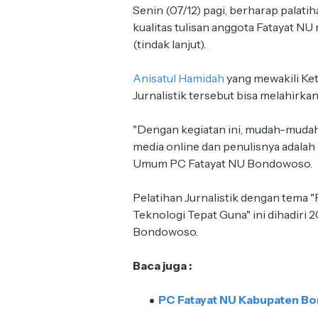
Senin (07/12) pagi, berharap palati
kualitas tulisan anggota Fatayat N
(tindak lanjut).
Anisatul Hamidah
yang mewakili Ke
Jurnalistik tersebut bisa melahirka
"Dengan kegiatan ini, mudah-mudaha
media online dan penulisnya adalah i
Umum PC Fatayat NU Bondowoso.
Pelatihan Jurnalistik dengan tema
Teknologi Tepat Guna" ini dihadiri
Bondowoso.
Baca juga :
PC Fatayat NU Kabupaten Bo