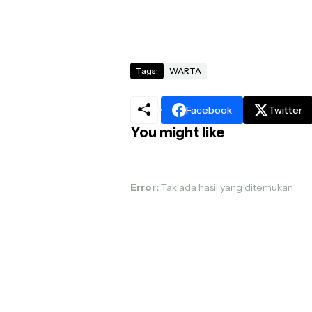
Tags:
WARTA
Facebook
Twitter
You might like
Error:
Tak ada hasil yang ditemukan