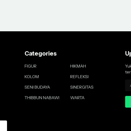
Categories
U
FIGUR
HIKMAH
Yu
ter
KOLOM
REFLEKSI
SENI BUDAYA
SINERGITAS
THIBBUN NABAWI
WARTA