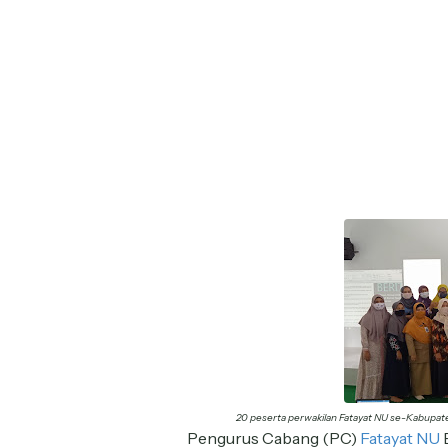
20 peserta perwakilan Fatayat NU se-Kabupate
Pengurus Cabang (PC)
Fatayat NU