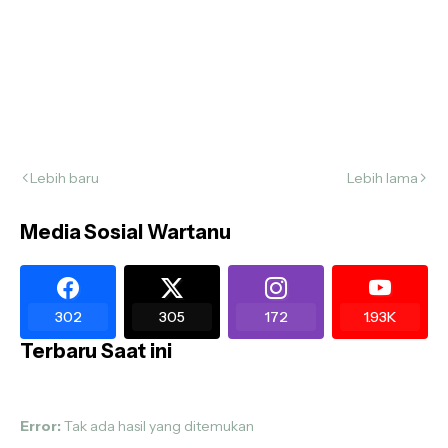
Lebih baru
Lebih lama
Media Sosial Wartanu
302
305
172
1.93K
Terbaru Saat ini
Error:
Tak ada hasil yang ditemukan