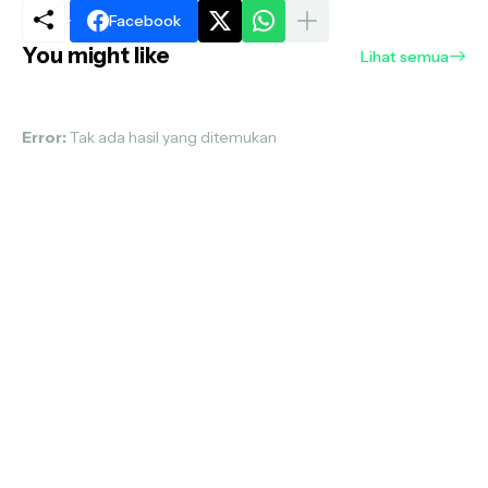
Facebook
You might like
Lihat semua
Error:
Tak ada hasil yang ditemukan