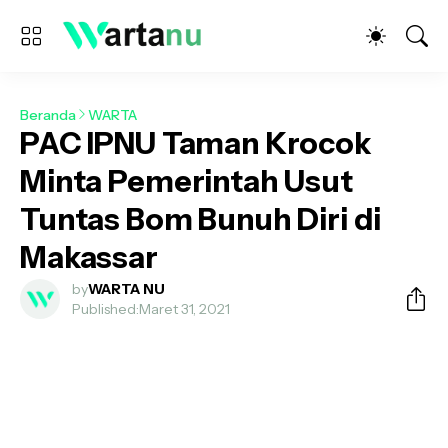
Beranda
WARTA
PAC IPNU Taman Krocok
Minta Pemerintah Usut
Tuntas Bom Bunuh Diri di
Makassar
by
WARTA NU
Published:
Maret 31, 2021