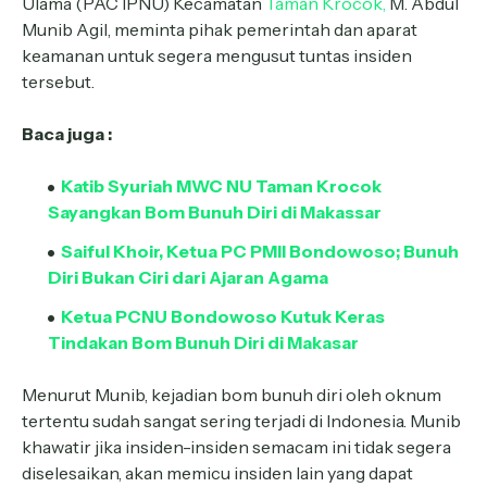
Ulama (PAC IPNU) Kecamatan
Taman Krocok,
M. Abdul
Munib Agil, meminta pihak pemerintah dan aparat
keamanan untuk segera mengusut tuntas insiden
tersebut.
Baca juga :
Katib Syuriah MWC NU Taman Krocok
Sayangkan Bom Bunuh Diri di Makassar
Saiful Khoir, Ketua PC PMII Bondowoso; Bunuh
Diri Bukan Ciri dari Ajaran Agama
Ketua PCNU Bondowoso Kutuk Keras
Tindakan Bom Bunuh Diri di Makasar
Menurut Munib, kejadian bom bunuh diri oleh oknum
tertentu sudah sangat sering terjadi di Indonesia. Munib
khawatir jika insiden-insiden semacam ini tidak segera
diselesaikan, akan memicu insiden lain yang dapat