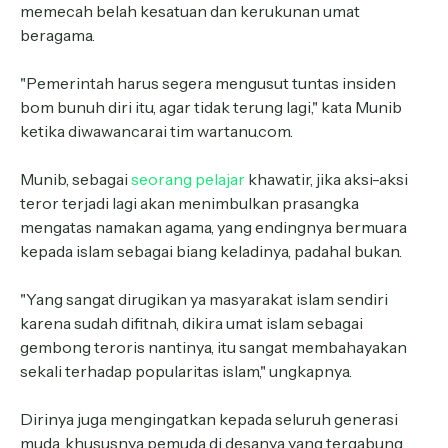
memecah belah kesatuan dan kerukunan umat
beragama.
"Pemerintah harus segera mengusut tuntas insiden
bom bunuh diri itu, agar tidak terung lagi," kata Munib
ketika diwawancarai tim wartanu.com.
Munib, sebagai
seorang pelajar
khawatir, jika aksi-aksi
teror terjadi lagi akan menimbulkan prasangka
mengatas namakan agama, yang endingnya bermuara
kepada islam sebagai biang keladinya, padahal bukan.
"Yang sangat dirugikan ya masyarakat islam sendiri
karena sudah difitnah, dikira umat islam sebagai
gembong teroris nantinya, itu sangat membahayakan
sekali terhadap popularitas islam," ungkapnya.
Dirinya juga mengingatkan kepada seluruh generasi
muda, khususnya pemuda di desanya yang tergabung