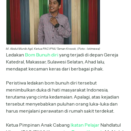
M. Abdul Munib Agil, Ketua PAC IPNU Taman Krocok, (Foto : Istimewa)
Ledakan
Bom Bunuh diri
yang terjadi di depan Gereja
Katedral, Makassar, Sulawesi Selatan, Ahad lalu,
mendapat kecaman keras dari berbagai pihak.
Peristiwa ledakan bom bunuh diri tersebut
menimbulkan duka di hati masyarakat Indonesia,
terutama yang cinta kedamaian. Apalagi, atas kejadian
tersebut menyebabkan puluhan orang luka-luka dan
harus menjalani perawatan di rumah sakit terdekat.
Ketua Pimpinan Anak Cabang
Ikatan Pelajar
Nahdlatul