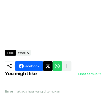
Tags:
WARTA
Facebook
You might like
Lihat semua
Error:
Tak ada hasil yang ditemukan