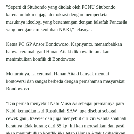
"Seperti di Situbondo yang ditolak oleh PCNU Situbondo
karena untuk menjaga demokrasi dengan memperketat
masuknya ideologi yang bertentangan dengan falsafah Pancasila
yang mengancam keutuhan NKRI," jelasnya.
Ketua PC GP Ansor Bondowoso, Kapriyanto, menambahkan
bahwa ceramah gaul Hanan Attaki dikhawatirkan akan
menimbulkan konflik di Bondowoso.
Menurutnya, isi ceramah Hanan Attaki banyak menuai
kontoversi dan sangat berbeda dengan pemahaman masyarakat
Bondowoso.
"Dia pernah menyebut Nabi Musa As sebagai premannya para
Nabi, kemudian istri Rasulullah SAW juga disebut sebagai
cewek gaul, traveler dan juga menyebut ciri-ciri wanita shalihah
beratnya tidak kurang dari 55 kg. Ini kan meresahkan dan pasti
akan menimbulkan konflik jika tetap (Hanan Attaki) dihadirkan