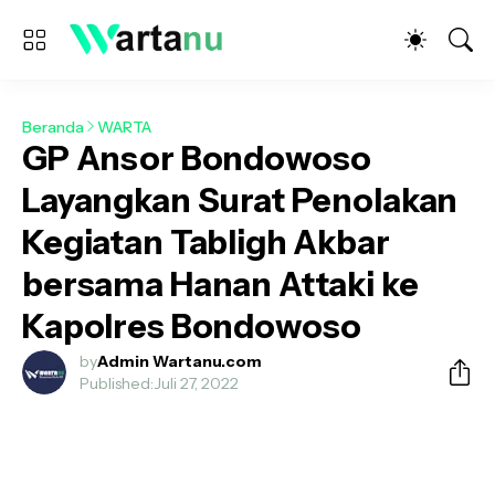
Beranda
WARTA
GP Ansor Bondowoso
Layangkan Surat Penolakan
Kegiatan Tabligh Akbar
bersama Hanan Attaki ke
Kapolres Bondowoso
by
Admin Wartanu.com
Published:
Juli 27, 2022