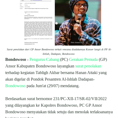
Surat penolakan dari GP Ansor Bondowoso terkait rencana diadakannya Konser langit di PP Al-
Ishlah, Dadapan, Bondowoso
Bondowoso -
Pengurus Cabang
(PC)
Gerakan Pemuda
(GP)
Ansor Kabupaten Bondowoso layangkan
surat penolakan
terhadap kegiatan Tabligh Akbar bersama Hanan Attaki yang
akan digelar di Pondok Pesantren Al-Ishlah Dadapan-
Bondowoso
pada Jum'at (29/07) mendatang.
Berdasarkan surat bernomor 231/PC-XII-17/SR-02/VII/2022
yang dilayangkan ke Kapolres Bondowoso, PC GP Ansor
Bondowoso menyatakan tidak setuju dan menolak terlaksananya