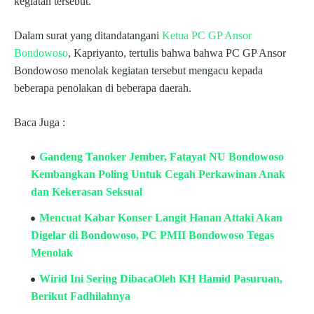
kegiatan tersebut.
Dalam surat yang ditandatangani
Ketua PC GP Ansor
Bondowoso
, Kapriyanto, tertulis bahwa bahwa PC GP Ansor
Bondowoso menolak kegiatan tersebut mengacu kepada
beberapa penolakan di beberapa daerah.
Baca Juga :
Gandeng Tanoker Jember, Fatayat NU Bondowoso
Kembangkan Poling Untuk Cegah Perkawinan Anak
dan Kekerasan Seksual
Mencuat Kabar Konser Langit Hanan Attaki Akan
Digelar di Bondowoso, PC PMII Bondowoso Tegas
Menolak
Wirid Ini Sering DibacaOleh KH Hamid Pasuruan,
Berikut Fadhilahnya