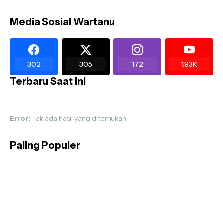
Media Sosial Wartanu
302
305
172
1.93K
Terbaru Saat ini
Error:
Tak ada hasil yang ditemukan
Paling Populer