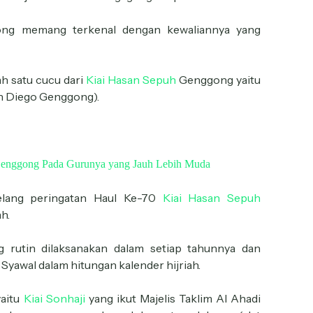
g memang terkenal dengan kewaliannya yang
ah satu cucu dari
Kiai Hasan Sepuh
Genggong yaitu
 Diego Genggong).
Genggong Pada Gurunya yang Jauh Lebih Muda
jelang peringatan Haul Ke-70
Kiai Hasan Sepuh
h.
rutin dilaksanakan dalam setiap tahunnya dan
 Syawal dalam hitungan kalender hijriah.
aitu
Kiai Sonhaji
yang ikut Majelis Taklim Al Ahadi