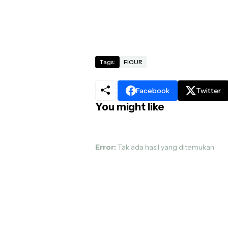
Tags:
FIGUR
Facebook
Twitter
You might like
Error:
Tak ada hasil yang ditemukan