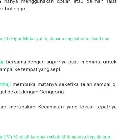
a hanya menggunakan dokar atau delman (alat
Probolinggo.
in (II) Figur Mukasyafah, dapat mengetahui maksud dan
ji
bersama dengan supirnya pasti meminta untuk
ampai ke tempat yang sepi.
nhaji
membuka matanya seketika telah sampai di
ngat dekat dengan Genggong.
kan merupakan Kecamatan yang lokasi tepatnya
gin (IV) Menjadi karomah sebab khidmahnya kepada guru