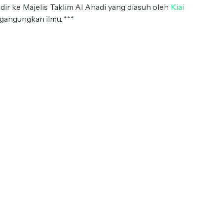
dir ke Majelis Taklim Al Ahadi yang diasuh oleh
Kiai
angungkan ilmu. ***