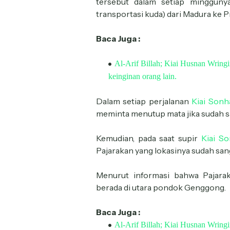
tersebut dalam setiap mingguny
transportasi kuda) dari Madura ke 
Baca Juga :
Al-Arif Billah; Kiai Husnan Wring
keinginan orang lain.
Dalam setiap perjalanan
Kiai Sonha
meminta menutup mata jika sudah s
Kemudian, pada saat supir
Kiai So
Pajarakan yang lokasinya sudah sa
Menurut informasi bahwa Pajara
berada di utara pondok Genggong.
Baca Juga :
Al-Arif Billah; Kiai Husnan Wrin