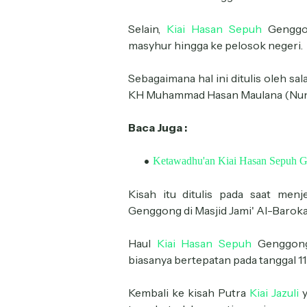
Selain,
Kiai Hasan Sepuh
Genggon
masyhur hingga ke pelosok negeri.
Sebagaimana hal ini ditulis oleh sal
KH Muhammad Hasan Maulana (Nun
Baca Juga :
Ketawadhu'an Kiai Hasan Sepuh 
Kisah itu ditulis pada saat men
Genggong di Masjid Jami' Al-Baroka
Haul
Kiai Hasan Sepuh
Genggong 
biasanya bertepatan pada tanggal 11
Kembali ke kisah Putra
Kiai Jazuli
y