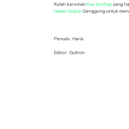
Itulah karomah
Kiai Sonhaji
yang ha
Hasan Sepuh
Genggong untuk meng
Penulis : Haris
Editor : Gufron