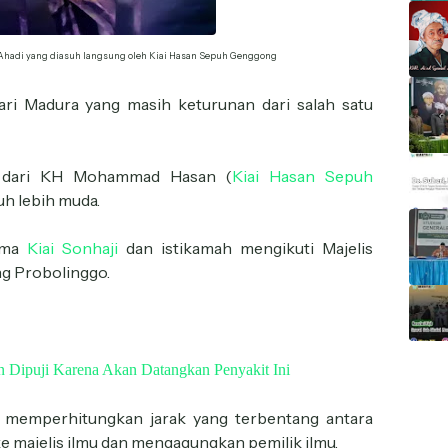
Al Ahadi yang diasuh langsung oleh Kiai Hasan Sepuh Genggong
ri Madura yang masih keturunan dari salah satu
dari KH Mohammad Hasan (
Kiai Hasan Sepuh
h lebih muda.
nama
Kiai Sonhaji
dan istikamah mengikuti Majelis
g Probolinggo.
 Dipuji Karena Akan Datangkan Penyakit Ini
 memperhitungkan jarak yang terbentang antara
e majelis ilmu dan mengagungkan pemilik ilmu.