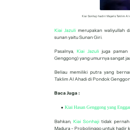
Kiai Sonhaji hadiri Majelis Taklim 
Kiai Jazuli
merupakan waliyullah da
sunan yaitu Sunan Giri.
Pasalnya,
Kiai Jazuli
juga paman 
Genggong) yang umurnya sangat jau
Beliau memiliki putra yang ber
Taklim Al Ahadi di Pondok Genggon
Baca Juga
:
Kiai Hasan Genggong yang Enggan
Bahkan,
Kiai Sonhaji
tidak pernah
Madura - Probolinggo untuk hadir k