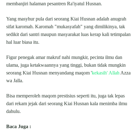
membanjiri halaman pesantren Ra'iyatul Husnan.
Yang masyhur pula dari seorang Kiai Husnan adalah anugrah
sifat karomah. Karomah "mukasyafah" yang dimilikinya, tak
sedikit dari santri maupun masyarakat luas kerap kali tetimpalan
hal luar biasa itu.
Figur penegak amar makruf nahi mungkir, pecinta ilmu dan
ulama, juga ketakwaannya yang tinggi, bukan tidak mungkin
seorang Kiai Husnan menyandang maqom '
kekasih' Allah
Azza
wa Jalla.
Bisa memperoleh maqom prestisius seperti itu, juga tak lepas
dari rekam jejak dari seorang Kiai Husnan kala menimba ilmu
dahulu.
Baca Juga :