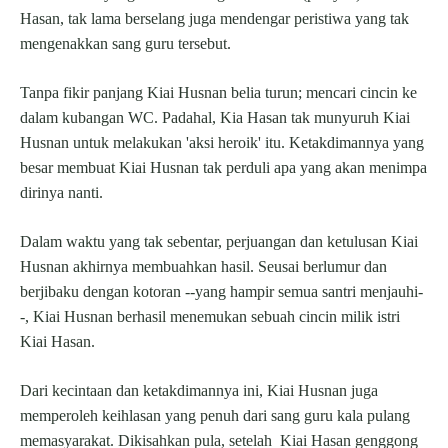
Hasan, tak lama berselang juga mendengar peristiwa yang tak
mengenakkan sang guru tersebut.
Tanpa fikir panjang Kiai Husnan belia turun; mencari cincin ke
dalam kubangan WC. Padahal, Kia Hasan tak munyuruh Kiai
Husnan untuk melakukan 'aksi heroik' itu. Ketakdimannya yang
besar membuat Kiai Husnan tak perduli apa yang akan menimpa
dirinya nanti.
Dalam waktu yang tak sebentar, perjuangan dan ketulusan Kiai
Husnan akhirnya membuahkan hasil. Seusai berlumur dan
berjibaku dengan kotoran --yang hampir semua santri menjauhi-
-, Kiai Husnan berhasil menemukan sebuah cincin milik istri
Kiai Hasan.
Dari kecintaan dan ketakdimannya ini, Kiai Husnan juga
memperoleh keihlasan yang penuh dari sang guru kala pulang
memasyarakat. Dikisahkan pula, setelah Kiai Hasan genggong