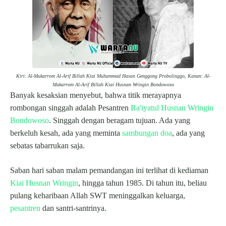
Kiri: Al-Mukarrom Al-Arif Billah Kiai Muhammad Hasan Genggong Probolinggo, Kanan: Al-
Mukarrom Al-Arif Billah Kiai Husnan Wringin Bondowoso
Banyak kesaksian menyebut, bahwa titik merayapnya
rombongan singgah adalah Pesantren
Ra'iyatul Husnan Wringin
Bondowoso
. Singgah dengan beragam tujuan. Ada yang
berkeluh kesah, ada yang meminta
sambungan doa
, ada yang
sebatas tabarrukan saja.
Saban hari saban malam pemandangan ini terlihat di kediaman
Kiai Husnan Wringin
, hingga tahun 1985. Di tahun itu, beliau
pulang keharibaan Allah SWT meninggalkan keluarga,
pesantren
dan santri-santrinya.