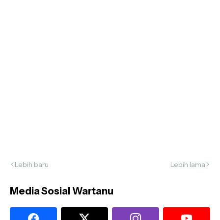
Lebih baru
Lebih lama
Media Sosial Wartanu