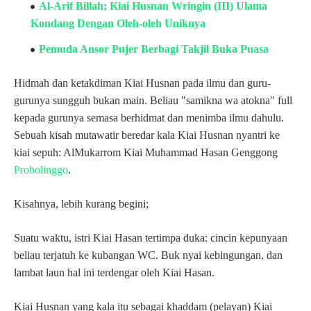
Al-Arif Billah; Kiai Husnan Wringin (III) Ulama
Kondang Dengan Oleh-oleh Uniknya
Pemuda Ansor Pujer Berbagi Takjil Buka Puasa
Hidmah dan ketakdiman Kiai Husnan pada ilmu dan guru-
gurunya sungguh bukan main. Beliau "samikna wa atokna" full
kepada gurunya semasa berhidmat dan menimba ilmu dahulu.
Sebuah kisah mutawatir beredar kala Kiai Husnan nyantri ke
kiai sepuh: AlMukarrom Kiai Muhammad Hasan Genggong
Probolinggo
.
Kisahnya, lebih kurang begini;
Suatu waktu, istri Kiai Hasan tertimpa duka: cincin kepunyaan
beliau terjatuh ke kubangan WC. Buk nyai kebingungan, dan
lambat laun hal ini terdengar oleh Kiai Hasan.
Kiai Husnan yang kala itu sebagai khaddam (pelayan) Kiai