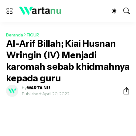
Beranda
FIGUR
Al-Arif Billah; Kiai Husnan
Wringin (IV) Menjadi
karomah sebab khidmahnya
kepada guru
by
WARTA NU
Published:
April 20, 2022