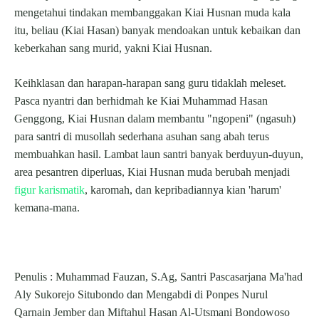
mengetahui tindakan membanggakan Kiai Husnan muda kala
itu, beliau (Kiai Hasan) banyak mendoakan untuk kebaikan dan
keberkahan sang murid, yakni Kiai Husnan.
Keihklasan dan harapan-harapan sang guru tidaklah meleset.
Pasca nyantri dan berhidmah ke Kiai Muhammad Hasan
Genggong, Kiai Husnan dalam membantu "ngopeni" (ngasuh)
para santri di musollah sederhana asuhan sang abah terus
membuahkan hasil. Lambat laun santri banyak berduyun-duyun,
area pesantren diperluas, Kiai Husnan muda berubah menjadi
figur karismatik
, karomah, dan kepribadiannya kian 'harum'
kemana-mana.
Penulis :
Muhammad Fauzan, S.Ag, Santri Pascasarjana Ma'had
Aly Sukorejo Situbondo dan Mengabdi di Ponpes Nurul
Qarnain Jember dan Miftahul Hasan Al-Utsmani Bondowoso