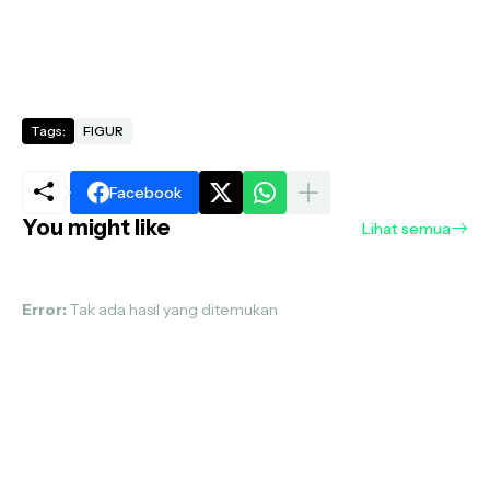
Tags:
FIGUR
Facebook
You might like
Lihat semua
Error:
Tak ada hasil yang ditemukan