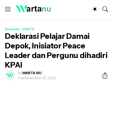
Beranda
WARTA
Deklarasi Pelajar Damai
Depok, Inisiator Peace
Leader dan Pergunu dihadiri
KPAI
by
WARTA NU
Published:
Mei 22, 2023