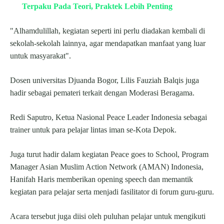
Terpaku Pada Teori, Praktek Lebih Penting
"Alhamdulillah, kegiatan seperti ini perlu diadakan kembali di
sekolah-sekolah lainnya, agar mendapatkan manfaat yang luar
untuk masyarakat".
Dosen universitas Djuanda Bogor, Lilis Fauziah Balqis juga
hadir sebagai pemateri terkait dengan Moderasi Beragama.
Redi Saputro, Ketua Nasional Peace Leader Indonesia sebagai
trainer untuk para pelajar lintas iman se-Kota Depok.
Juga turut hadir dalam kegiatan Peace goes to School, Program
Manager Asian Muslim Action Network (AMAN) Indonesia,
Hanifah Haris memberikan opening speech dan memantik
kegiatan para pelajar serta menjadi fasilitator di forum guru-guru.
Acara tersebut juga diisi oleh puluhan pelajar untuk mengikuti