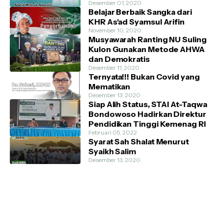
Desember 01, 2020
Belajar Berbaik Sangka dari
KHR As'ad Syamsul Arifin
November 10, 2020
Musyawarah Ranting NU Suling
Kulon Gunakan Metode AHWA
dan Demokratis
Desember 11, 2020
Ternyata!!! Bukan Covid yang
Mematikan
Desember 13, 2020
Siap Alih Status, STAI At-Taqwa
Bondowoso Hadirkan Direktur
Pendidikan Tinggi Kemenag RI
Februari 05, 2022
Syarat Sah Shalat Menurut
Syaikh Salim
Desember 13, 2020