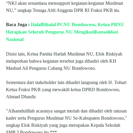
“NKI akan senantiasa mensupport kegiatan-kegiatan Muslimat
NU,” ungkap Tenaga Ahli Anggota DPR RI Fraksi PKB itu.
Baca Juga :
HalalBihalal PCNU Bondowoso, Ketua PBNU
Harapkan Seluruh Pengurus NU MengikutiKonsolidasi
Nasional
Disisi lain, Ketua Panitia Harlah Muslimat NU, Elok Riskiyah
melaporkan bahwa kegiatan tersebut juga dihadiri oleh KH
Mashud Ali Pengurus Cabang NU Bondowoso.
Sementara dari stakeholder lain dihadiri langsung oleh H. Tohari
Ketua Fraksi PKB yang mewakili ketua DPRD Bondowoso,
Ahmad Dhaufir.
"Alhamdulillah acaranya sangat meriah dan dihadiri oleh ratusan
kader serta Pengurus Muslimat NU Se-Kabupaten Bondowoso,"
ungkap Elok Riskiyah yang juga merupakan Kepala Sekolah
SMP 3 Bondowoso itu.***