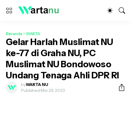
Beranda
WARTA
Gelar Harlah Muslimat NU
ke-77 di Graha NU, PC
Muslimat NU Bondowoso
Undang Tenaga Ahli DPR RI
by
WARTA NU
Published:
Mei 29, 2023