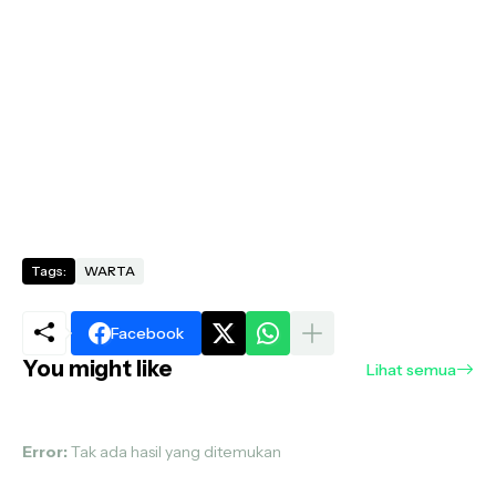
Tags:
WARTA
Facebook
You might like
Lihat semua
Error:
Tak ada hasil yang ditemukan