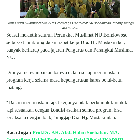
Gelar Harlah Muslimat NU ke-77 di Graha NU, PC Muslimat NU Bondowoso Undang Tenaga
Ahli DPR RI
Seusai melantik seluruh Perangkat Muslimat NU Bondowoso,
serta saat nimbrung dalam rapat kerja Dra. Hj. Mustakmilah,
banyak berharap pada jajaran Pengurus dan Perangkat Muslimat
NU.
Dirinya menyampaikan bahwa dalam setiap merumuskan
program kerja selama masa kepengurusan harus betul-betul
matang.
“Dalam merumuskan rapat kerjanya tidak perlu muluk-muluk
tapi sesuaikan dengan kondisi asalkan semua program bisa
terlaksana dengan baik,” unggap Dra. Hj. Mustakmilah.
Baca Juga :
Prof.Dr. KH. Abd. Halim Soebahar, MA,