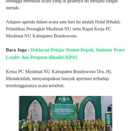
sehingga membuat acara yang di gelarnya itu menjadi sangat
meriah.
Adapun agenda dalam acara satu hari itu adalah Halal Bihalal,
Pelantikan Perangkat Muslimat NU serta Rapat Kerja PC
Muslimat NU Kabupaten Bondowoso.
Baca Juga :
Deklarasi Pelajar Damai Depok, Inisiator Peace
Leader dan Pergunu dihadiri KPAI
Ketua PC Muslimat NU Kabupaten Bondowoso Dra. Hj.
Mustakmilah, menyampaikan banyak apresiasi terhadap
terselenggaranya acara tersebut.