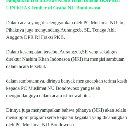
Sampaikan Hal Ini Pada Acara Halal Bihalal IKAPMII
UIN KHAS Jember di Graha NU Bondowoso
Dalam acara yang diselenggarakan oleh PC Muslimat NU itu,
Pihaknya juga mengundang Aurangzeb, SE, Tenaga Ahli
Anggota DPR RI Fraksi PKB.
Dalam kesempatan tersebut Aurangzeb,SE yang sekaligus
direktur Nashim Khan Indonesoa (NKI) itu mengisi sambutan
dalam acara tersebut.
dalam sambutannya, dirinya banyak mengucapkan terima kasih
kepada PC Muslimat NU Bondowoso yang telah
mengundangnya dalam acara istimewah itu.
Dirinya juga menyampaikan bahwa pihanya (NKI) akan selalu
mensupport program serta kegiatan-kegiatan yang dicanangkan
oleh PC Muslimat NU Bondowoso.