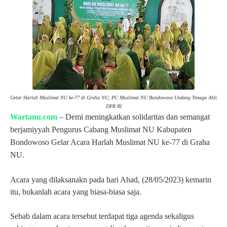
Gelar Harlah Muslimat NU ke-77 di Graha NU, PC Muslimat NU Bondowoso Undang Tenaga Ahli
DPR RI
Wartanu.com
– Demi meningkatkan solidaritas dan semangat
berjamiyyah Pengurus Cabang Muslimat NU Kabupaten
Bondowoso Gelar Acara Harlah Muslimat NU ke-77 di Graha
NU.
Acara yang dilaksanakn pada hari Ahad, (28/05/2023) kemarin
itu, bukanlah acara yang biasa-biasa saja.
Sebab dalam acara tersebut terdapat tiga agenda sekaligus