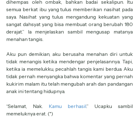
dihempas oleh ombak, bahkan badai sekalipun. Itu
semua berkat ibu yang tulus memberikan nasihat pada
saya. Nasihat yang tulus mengandung kekuatan yang
sangat dahsyat yang bisa membuat orang berubah 180
derajat.” Ia menjelaskan sambil mengusap matanya
menahan tangis.
Aku pun demikian, aku berusaha menahan diri untuk
tidak menangis ketika mendengar penjelasannya. Tapi,
ketika ia memelukku, pecahlah tangis kami berdua. Aku
tidak pernah menyangka bahwa komentar yang pernah
kukirim malam itu telah mengubah arah dan pandangan
anak ini tentang hidupnya.
“Selamat, Nak.
Kamu berhasil
.” Ucapku sambil
memeluknya erat. (*)