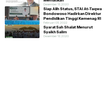
Mematikan
Desember 13, 2020
Siap Alih Status, STAI At-Taqwa
Bondowoso Hadirkan Direktur
Pendidikan Tinggi Kemenag RI
Februari 05, 2022
Syarat Sah Shalat Menurut
Syaikh Salim
Desember 13, 2020