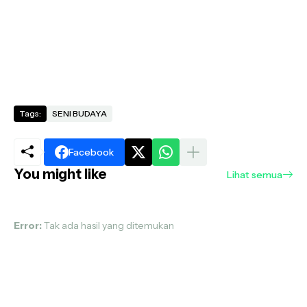
Tags:
SENI BUDAYA
Facebook
You might like
Lihat semua
Error:
Tak ada hasil yang ditemukan