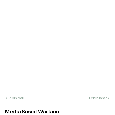
Lebih baru
Lebih lama
Media Sosial Wartanu