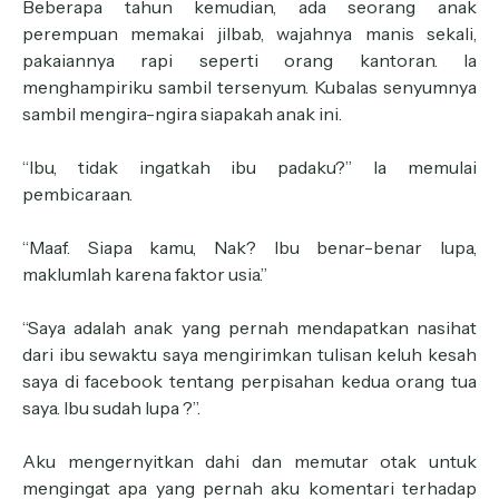
Beberapa tahun kemudian, ada seorang anak
perempuan memakai jilbab, wajahnya manis sekali,
pakaiannya rapi seperti orang kantoran. Ia
menghampiriku sambil tersenyum. Kubalas senyumnya
sambil mengira-ngira siapakah anak ini.
“Ibu, tidak ingatkah ibu padaku?” Ia memulai
pembicaraan.
“Maaf. Siapa kamu, Nak? Ibu benar-benar lupa,
maklumlah karena faktor usia.”
“Saya adalah anak yang pernah mendapatkan nasihat
dari ibu sewaktu saya mengirimkan tulisan keluh kesah
saya di facebook tentang perpisahan kedua orang tua
saya. Ibu sudah lupa ?”.
Aku mengernyitkan dahi dan memutar otak untuk
mengingat apa yang pernah aku komentari terhadap