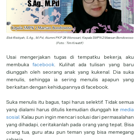
Elok Riskiyah, S.Ag., M.Pd, Alumni PKP 28 Wonosari; Kepala SMPN 2 Maesan Bondowoso
(Foto : Tim Kreatif)
Usai mengerjakan tugas di tempatku bekerja, aku
membuka
facebook
. Kulihat ada tulisan yang baru
diunggah oleh seorang anak yang kukenal. Dia suka
menulis, sehingga ia sering menulis apapun yang
berkaitan dengan kehidupannya di facebook.
Suka menulis itu bagus, tapi harus selektif. Tidak semua
yang dialami harus ditulis kemudian diunggah ke
media
sosial
. Kalau pun ingin mencari solusi dari permasalahan
yang dihadapi, ceritakanlah pada orang yang tepat. Bisa
orang tua, guru atau pun teman yang bisa memegang
rahasia.