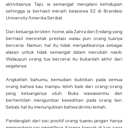
aktivitasnya. Tapi, ia semangat menjalani kehidupan
sehingga ia berhasil meraih beasiswa S2 di Brandeis
University Amerika Serikat.
Dari keluarga broken
home, ada Zahra dan Endang yang
berhasil mencetak prestasi walau pun orang tuanya
bercerai. Namun, hal itu tidak menjadikannya sebagai
alasan untuk tidak semangat dalam merubah nasib.
Walaupun orang tua bercerai itu bukanlah akhir dari
segalanya.
Angkatlah bahumu, kemudian buktikan pada semua
orang bahwa kau mampu lebih baik dari orang-orang
yang keluarganya utuh. Buka wawasanmu dan
berhentilah mengumbar kesedihan pada orang lain.
Sebab, hal itu menunjukkan bahwa dirimu lemah.
Pandanglah dari sisi positif orang tuamu jangan hanya
memandang sisi negatifnya. Karena banyak di luar sana