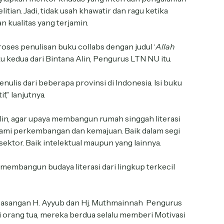
itian. Jadi, tidak usah khawatir dan ragu ketika
n kualitas yang terjamin.
proses penulisan buku collabs dengan judul ‘
Allah
 kedua dari Bintana Alin, Pengurus LTN NU itu.
enulis dari beberapa provinsi di Indonesia. Isi buku
f,” lanjutnya.
lin, agar upaya membangun rumah singgah literasi
ami perkembangan dan kemajuan. Baik dalam segi
 sektor. Baik intelektual maupun yang lainnya.
membangun budaya literasi dari lingkup terkecil
i pasangan H. Ayyub dan Hj. Muthmainnah Pengurus
i orang tua, mereka berdua selalu memberi Motivasi