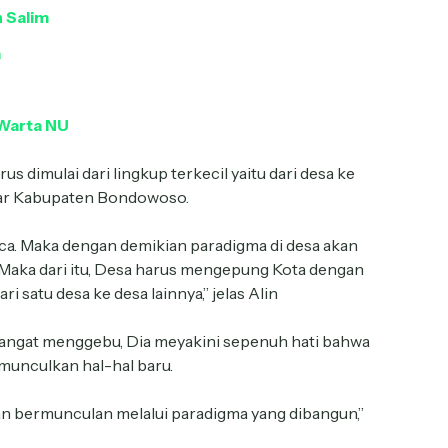
 Salim
a
Warta NU
us dimulai dari lingkup terkecil yaitu dari desa ke
itar Kabupaten Bondowoso.
. Maka dengan demikian paradigma di desa akan
 Maka dari itu, Desa harus mengepung Kota dengan
i satu desa ke desa lainnya,” jelas Alin
angat menggebu, Dia meyakini sepenuh hati bahwa
munculkan hal-hal baru.
kan bermunculan melalui paradigma yang dibangun,”