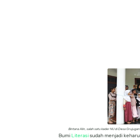
Bintana Alin, salah satu kader NU di Desa Grujugan
Bumi
Literasi
sudah menjadi kehar