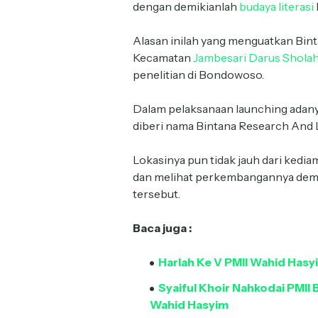
dengan demikianlah
budaya literasi
Alasan inilah yang menguatkan Bint
Kecamatan
Jambesari Darus Shola
penelitian di Bondowoso.
Dalam pelaksanaan launching adanya
diberi nama Bintana Research And L
Lokasinya pun tidak jauh dari ke
dan melihat perkembangannya dem
tersebut.
Baca juga :
Harlah Ke V PMII Wahid Has
Syaiful Khoir Nahkodai PMII
Wahid Hasyim