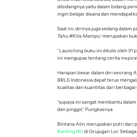
dibidangnya yaitu dalam bidang penel
ingin belajar disana dan mendapatka
Saat ini, dirinya juga sedang dalam 
Tahu #Kita Mampu
’ merupakan buku
“Launching buku ini ditulis oleh 31 p
ini mengupas tentang cerita inspirati
Harapan besar dalam diri seorang A
BRLS Indonesia dapat terus mengal
kualitas dan kuantitas dari berbagai
“supaya ini sangat membantu dalam 
dan pinggir,” Pungkasnya
Bintana Alin, merupakan putri dar
Ranting NU
di Grujugan Lor. Sebaga