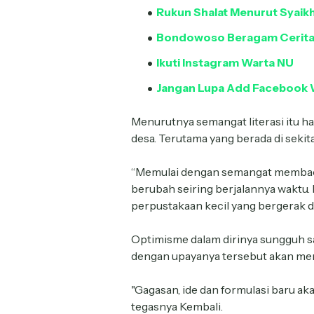
Rukun Shalat Menurut Syaikh
Bondowoso Beragam Cerit
Ikuti Instagram Warta NU
Jangan Lupa Add Facebook 
Menurutnya semangat literasi itu har
desa. Terutama yang berada di sek
“Memulai dengan semangat membaca
berubah seiring berjalannya waktu.
perpustakaan kecil yang bergerak dar
Optimisme dalam dirinya sungguh s
dengan upayanya tersebut akan me
"Gagasan, ide dan formulasi baru a
tegasnya Kembali.