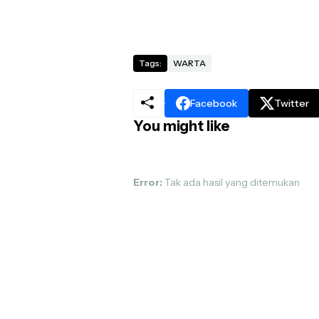
Tags:
WARTA
Facebook
Twitter
You might like
Error:
Tak ada hasil yang ditemukan