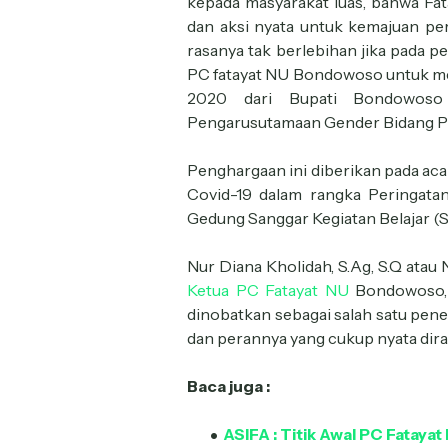
kepada masyarakat luas, bahwa Fa
dan aksi nyata untuk kemajuan p
rasanya tak berlebihan jika pada p
PC fatayat NU Bondowoso untuk 
2020 dari Bupati Bondowoso 
Pengarusutamaan Gender Bidang 
Penghargaan ini diberikan pada ac
Covid-19 dalam rangka Peringata
Gedung Sanggar Kegiatan Belajar 
Nur Diana Kholidah, S.Ag, S.Q atau 
Ketua PC Fatayat NU
Bondowoso, 
dinobatkan sebagai salah satu pe
dan perannya yang cukup nyata dir
Baca juga :
ASIFA : Titik Awal PC Fatay