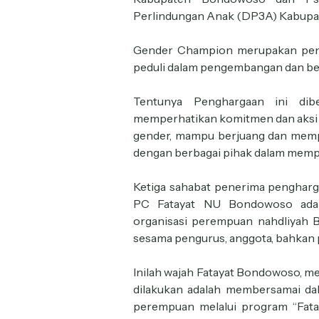
Perlindungan Anak (DP3A) Kabupa
Gender Champion merupakan peng
peduli dalam pengembangan dan be
Tentunya Penghargaan ini dib
memperhatikan komitmen dan aksi 
gender, mampu berjuang dan mem
dengan berbagai pihak dalam memp
Ketiga sahabat penerima pengha
PC Fatayat NU Bondowoso adalah
organisasi perempuan nahdliyah
sesama pengurus, anggota, bahka
Inilah wajah Fatayat Bondowoso, m
dilakukan adalah membersamai da
perempuan melalui program “Fatay