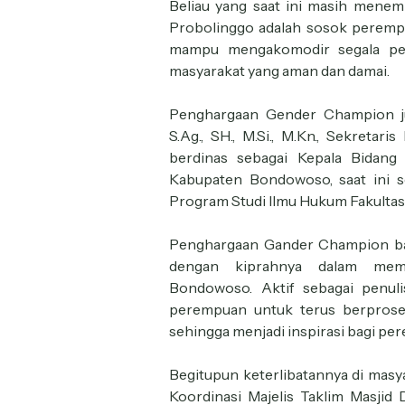
Beliau yang saat ini masih menem
Probolinggo adalah sosok perempua
mampu mengakomodir segala per
masyarakat yang aman dan damai.
Penghargaan Gender Champion j
S.Ag., SH., M.Si., M.Kn., Sekreta
berdinas sebagai Kepala Bidang
Kabupaten Bondowoso, saat ini 
Program Studi Ilmu Hukum Fakultas
Penghargaan Gander Champion bag
dengan kiprahnya dalam mem
Bondowoso. Aktif sebagai penul
perempuan untuk terus berprose
sehingga menjadi inspirasi bagi
Begitupun keterlibatannya di masya
Koordinasi Majelis Taklim Masji