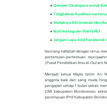
Gender Champion untuk Ke
Tingkatkan Kualitas wartanu
Wafatnya Siti Aminah (Ibu 
Ikuti Instagram Warta NU
Jangan Lupa Add Facebook 
Seorang hafidzah dengan terus me
pertemuan-pertemuan murojaahny
(Pusat Pendidikan Ilmu al-Qur’an) N
Menjadi ketua Majlis ta’lim An
anggota baik dari yang muda hing
pengajian setiap 1 bulan sekali,
DMI kabupaten Bondowoso, sekali
perempuan IPHI Kabupaten Bondo