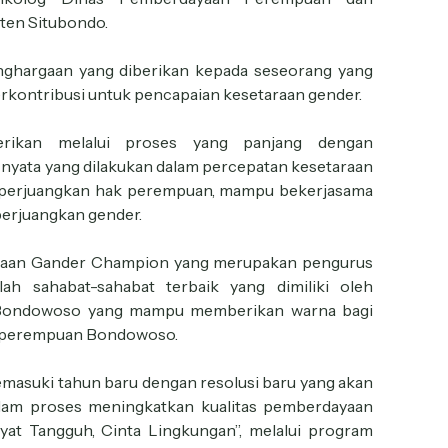
ten Situbondo.
hargaan yang diberikan kepada seseorang yang
rkontribusi untuk pencapaian kesetaraan gender.
erikan melalui proses yang panjang dengan
nyata yang dilakukan dalam percepatan kesetaraan
perjuangkan hak perempuan, mampu bekerjasama
erjuangkan gender.
rgaan Gander Champion yang merupakan pengurus
 sahabat-sahabat terbaik yang dimiliki oleh
 Bondowoso yang mampu memberikan warna bagi
n perempuan Bondowoso.
emasuki tahun baru dengan resolusi baru yang akan
lam proses meningkatkan kualitas pemberdayaan
at Tangguh, Cinta Lingkungan”, melalui program