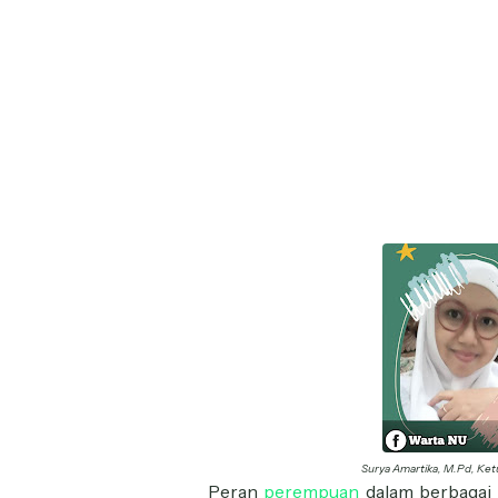
Surya Amartika, M.Pd, Ketu
Peran
perempuan
dalam berbagai 