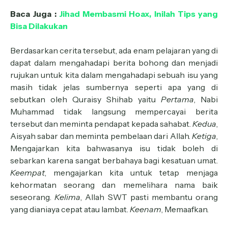
Baca Juga :
Jihad Membasmi Hoax, Inilah Tips yang
Bisa Dilakukan
Berdasarkan cerita tersebut, ada enam pelajaran yang di
dapat dalam mengahadapi berita bohong dan menjadi
rujukan untuk kita dalam mengahadapi sebuah isu yang
masih tidak jelas sumbernya seperti apa yang di
sebutkan oleh Quraisy Shihab yaitu
Pertama
, Nabi
Muhammad tidak langsung mempercayai berita
tersebut dan meminta pendapat kepada sahabat.
Kedua
,
Aisyah sabar dan meminta pembelaan dari Allah.
Ketiga
,
Mengajarkan kita bahwasanya isu tidak boleh di
sebarkan karena sangat berbahaya bagi kesatuan umat.
Keempat
, mengajarkan kita untuk tetap menjaga
kehormatan seorang dan memelihara nama baik
seseorang.
Kelima
, Allah SWT pasti membantu orang
yang dianiaya cepat atau lambat.
Keenam
, Memaafkan.