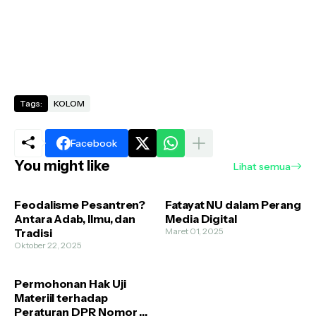
Tags:
KOLOM
Facebook
You might like
Lihat semua
Feodalisme Pesantren?
Fatayat NU dalam Perang
Antara Adab, Ilmu, dan
Media Digital
Tradisi
Maret 01, 2025
Oktober 22, 2025
Permohonan Hak Uji
Materiil terhadap
Peraturan DPR Nomor 1