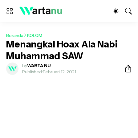
Beranda
KOLOM
Menangkal Hoax Ala Nabi
Muhammad SAW
by
WARTA NU
Published:
Februari 12, 2021