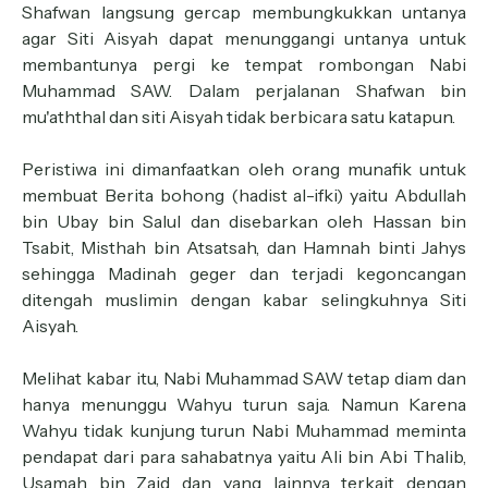
Shafwan langsung gercap membungkukkan untanya
agar Siti Aisyah dapat menunggangi untanya untuk
membantunya pergi ke tempat rombongan Nabi
Muhammad SAW. Dalam perjalanan Shafwan bin
mu'aththal dan siti Aisyah tidak berbicara satu katapun.
Peristiwa ini dimanfaatkan oleh orang munafik untuk
membuat Berita bohong (hadist al-ifki) yaitu Abdullah
bin Ubay bin Salul dan disebarkan oleh Hassan bin
Tsabit, Misthah bin Atsatsah, dan Hamnah binti Jahys
sehingga Madinah geger dan terjadi kegoncangan
ditengah muslimin dengan kabar selingkuhnya Siti
Aisyah.
Melihat kabar itu, Nabi Muhammad SAW tetap diam dan
hanya menunggu Wahyu turun saja. Namun Karena
Wahyu tidak kunjung turun Nabi Muhammad meminta
pendapat dari para sahabatnya yaitu Ali bin Abi Thalib,
Usamah bin Zaid dan yang lainnya terkait dengan