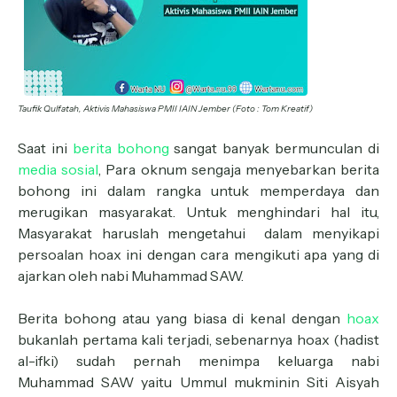
Taufik Qulfatah, Aktivis Mahasiswa PMII IAIN Jember (Foto : Tom Kreatif)
Saat ini
berita bohong
sangat banyak bermunculan di
media sosial
, Para oknum sengaja menyebarkan berita
bohong ini dalam rangka untuk memperdaya dan
merugikan masyarakat. Untuk menghindari hal itu,
Masyarakat haruslah mengetahui dalam menyikapi
persoalan hoax ini dengan cara mengikuti apa yang di
ajarkan oleh nabi Muhammad SAW.
Berita bohong atau yang biasa di kenal dengan
hoax
bukanlah pertama kali terjadi, sebenarnya hoax (hadist
al-ifki) sudah pernah menimpa keluarga nabi
Muhammad SAW yaitu Ummul mukminin Siti Aisyah