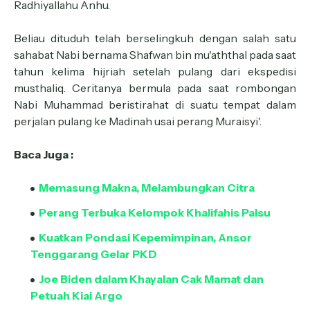
Radhiyallahu Anhu.
Beliau dituduh telah berselingkuh dengan salah satu
sahabat Nabi bernama Shafwan bin mu'aththal pada saat
tahun kelima hijriah setelah pulang dari ekspedisi
musthaliq. Ceritanya bermula pada saat rombongan
Nabi Muhammad beristirahat di suatu tempat dalam
perjalan pulang ke Madinah usai perang Muraisyi'.
Baca Juga :
Memasung Makna, Melambungkan Citra
Perang Terbuka Kelompok Khalifahis Palsu
Kuatkan Pondasi Kepemimpinan, Ansor
Tenggarang Gelar PKD
Joe Biden dalam Khayalan Cak Mamat dan
Petuah Kiai Argo