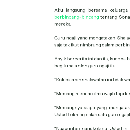
Aku langsung bersama keluarga, 
berbincang-bincang
tentang Sonar
mereka.
Guru ngaji yang mengatakan ‘Shalawa
saja tak ikut nimbrung dalam perbin
Asyik bercerita ini dan itu, kucob
begitu saja oleh guru ngaji itu.
“Kok bisa sih shalawatan ini tidak 
“Memang mencari ilmu wajib tapi ke
“Memangnya siapa yang mengatakan
Ustad Lukman, salah satu guru ngajik
“Ngapunten, cangkolang. Ustad in