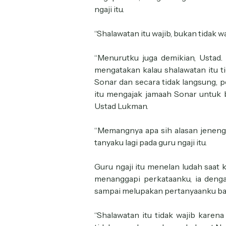
ngaji itu.
“Shalawatan itu wajib, bukan tidak w
“Menurutku juga demikian, Ustad. 
mengatakan kalau shalawatan itu tid
Sonar dan secara tidak langsung, p
itu mengajak jamaah Sonar untuk 
Ustad Lukman.
“Memangnya apa sih alasan jenenga
tanyaku lagi pada guru ngaji itu.
Guru ngaji itu menelan ludah saat 
menanggapi perkataanku, ia deng
sampai melupakan pertanyaanku baru
“Shalawatan itu tidak wajib karen