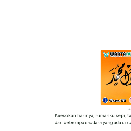
Il
Keesokan harinya, rumahku sepi, ta
dan beberapa saudara yang ada di