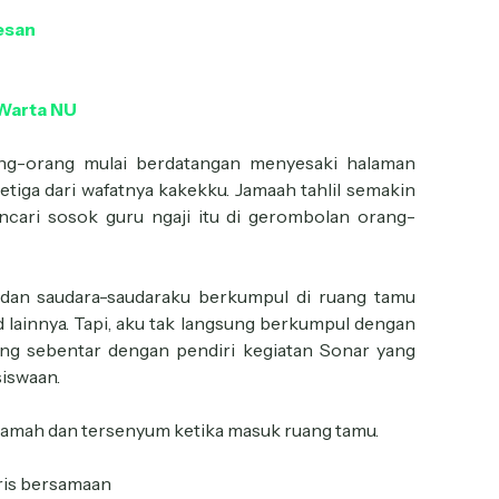
esan
Warta NU
ng-orang mulai berdatangan menyesaki halaman
tiga dari wafatnya kakekku. Jamaah tahlil semakin
ncari sosok guru ngaji itu di gerombolan orang-
rga dan saudara-saudaraku berkumpul di ruang tamu
 lainnya. Tapi, aku tak langsung berkumpul dengan
ng sebentar dengan pendiri kegiatan Sonar yang
siswaan.
 ramah dan tersenyum ketika masuk ruang tamu.
aris bersamaan