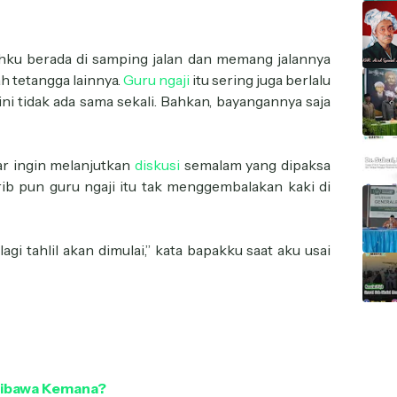
ahku berada di samping jalan dan memang jalannya
h tetangga lainnya.
Guru ngaji
itu sering juga berlalu
 ini tidak ada sama sekali. Bahkan, bayangannya saja
 ingin melanjutkan
diskusi
semalam yang dipaksa
rib pun guru ngaji itu tak menggembalakan kaki di
agi tahlil akan dimulai,” kata bapakku saat aku usai
 Dibawa Kemana?