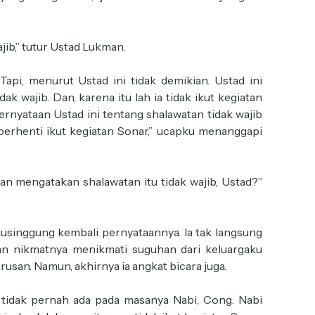
ajib,” tutur Ustad Lukman.
Tapi, menurut Ustad ini tidak demikian. Ustad ini
ak wajib. Dan, karena itu lah ia tidak ikut kegiatan
ernyataan Ustad ini tentang shalawatan tidak wajib
berhenti ikut kegiatan Sonar,” ucapku menanggapi
n mengatakan shalawatan itu tidak wajib, Ustad?”
kusinggung kembali pernyataannya. Ia tak langsung
an nikmatnya menikmati suguhan dari keluargaku
san. Namun, akhirnya ia angkat bicara juga.
a tidak pernah ada pada masanya Nabi, Cong. Nabi