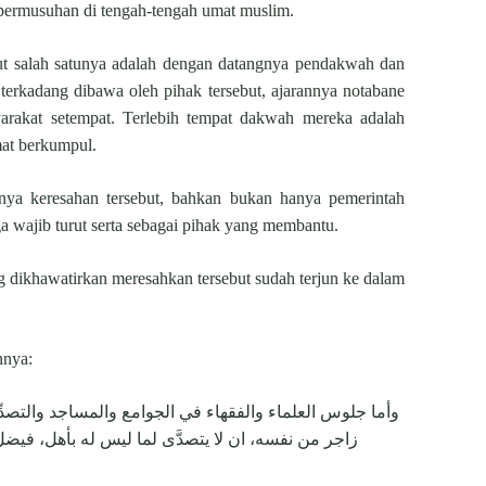
permusuhan di tengah-tengah umat muslim.
t salah satunya adalah dengan datangnya pendakwah dan
 terkadang dibawa oleh pihak tersebut, ajarannya notabane
arakat setempat. Terlebih tempat dakwah mereka adalah
at berkumpul.
nya keresahan tersebut, bahkan bukan hanya pemerintah
ga wajib turut serta sebagai pihak yang membantu.
 dikhawatirkan meresahkan tersebut sudah terjun ke dalam
nnya:
وأما ‌جلوس ‌العلماء والفقهاء في الجوامع والمساجد والتصد
زاجر من نفسه، ان لا يتصدَّى لما ليس له بأهل، فيضل