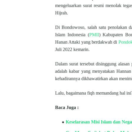
mengeluarkan surat resmi menolak teg
Hijrah.
Di Bondowoso, salah satu penolakan d
Islam Indonesia (
PMII
) Kabupaten Bon
Hanan Attaki yang berdakwah di
Pondok
Juli 2022 kemarin.
Dalam surat tersebut disinggung alasan
adalah kabar yang menyatakan Hannan s
kehadirannya dikhawatirkan akan menim
Lalu, bagaimana fiqh memandang hal ini
Baca Juga :
Keselarasan Misi Islam dan Neg