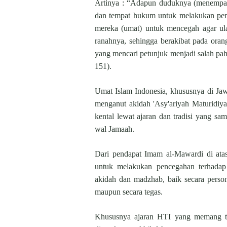
Artinya : “Adapun duduknya (menempati
dan tempat hukum untuk melakukan peng
mereka (umat) untuk mencegah agar ula
ranahnya, sehingga berakibat pada ora
yang mencari petunjuk menjadi salah pa
151).
Umat Islam Indonesia, khususnya di Jaw
menganut akidah 'Asy'ariyah Maturidiy
kental lewat ajaran dan tradisi yang s
wal Jamaah.
Dari pendapat Imam al-Mawardi di atas
untuk melakukan pencegahan terhada
akidah dan madzhab, baik secara perso
maupun secara tegas.
Khususnya ajaran HTI yang memang ti