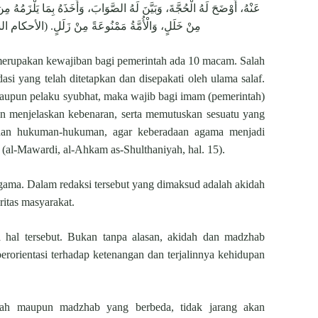
عَنْهُ، أَوْضَحَ لَهُ الْحُجَّةَ، وَبَيَّنَ لَهُ الصَّوَابَ، وَأَخَذَهُ بِمَا يَلْزَمُهُ
مِنْ خَلَلٍ، وَالْأُمَّةُ مَمْنُوعَةً مِنْ زَلَلٍ. (الأ)
erupakan kewajiban bagi pemerintah ada 10 macam. Salah
si yang telah ditetapkan dan disepakati oleh ulama salaf.
aupun pelaku syubhat, maka wajib bagi imam (pemerintah)
 menjelaskan kebenaran, serta memutuskan sesuatu yang
dan hukuman-hukuman, agar keberadaan agama menjadi
" (al-Mawardi, al-Ahkam as-Shulthaniyah, hal. 15).
 agama. Dalam redaksi tersebut yang dimaksud adalah akidah
itas masyarakat.
 hal tersebut. Bukan tanpa alasan, akidah dan madzhab
orientasi terhadap ketenangan dan terjalinnya kehidupan
dah maupun madzhab yang berbeda, tidak jarang akan