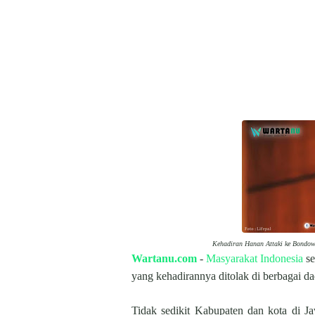
Kehadiran Hanan Attaki ke Bondow
Wartanu.com
-
Masyarakat Indonesia
se
yang kehadirannya ditolak di berbagai d
Tidak sedikit Kabupaten dan kota di J