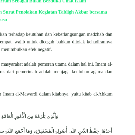
rram Sebagai Bulan Berduka Umat Islam
Surat Penolakan Kegiatan Tabligh Akbar bersama
woso
kan terhadap keutuhan dan keberlangsungan madzhab dan
tempat, wajib untuk dicegah bahkan ditolak kehadirannya
n menimbulkan efek negatif.
masyarakat adalah pemeran utama dalam hal ini. Imam al-
k dari pemerintah adalah menjaga keutuhan agama dan
eh Imam al-Mawardi dalam kitabnya, yaitu kitab al-Ahkam
وَاَلَّذِي يَلْزَمُهُ مِنَ الْأُمُورِ الْعَامَّة
أَحَدُهَا: ‌حِفْظُ ‌الدِّينِ عَلَى أُصُولِهِ الْمُسْتَقِرَّةِ، وَمَا أَجْمَعَ عَلَيْهِ سَلَ