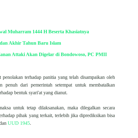
Awal Muharram 1444 H Beserta Khasiatnya
an Akhir Tahun Baru Islam
anan Attaki Akan Digelar di Bondowoso, PC PMII
t penolakan terhadap panitia yang telah disampaikan oleh
n penuh dari pemerintah setempat untuk membatalkan
hadap bentuk syari'at yang dianut.
ksa untuk tetap dilaksanakan, maka dilegalkan secara
rhadap pihak yang terkait, terlebih jika diprediksikan bisa
 dan
UUD 1945
.