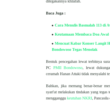
ditegakannya khilafah.
Baca Juga :
Cara Menulis Basmalah 113 di 
Keutamaan Membaca Doa Awal d
Mencuat Kabar Konser Langit H
Bondowoso Tegas Menolak
Bentuk pencegahan lewat terbitnya sura
PC
PMII Bondowoso
, lewat dukunga
ceramah Hanan Attaki tidak menyalahi ter
Bahkan, jika memang benar-benar mema
syari'at melakukan tindakan yang tegas te
mengganggu
keutuhan NKRI
, Pancasila