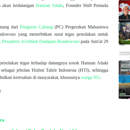
as akan kedatangan
Hannan Attaki
, Founder Shift Pemuda
atang dari
Pengurus Cabang
(PC) Pergerakan Mahasiswa
dowoso yang menerbitkan surat tegas penolakan untuk
 Pesantren Al-Ishlah Dadapan-Bondowoso
pada Jum'at 29
 penolakan tegas terhadap datangnya sosok Hannan Attaki
ebagai jebolan Hizbut Tahrir Indonesia (HTI), sehingga
bulkan keresahan di masyarakat, khususnya
warga NU
.
?
ara