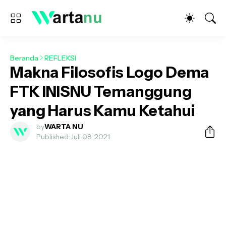
Beranda
REFLEKSI
Makna Filosofis Logo Dema
FTK INISNU Temanggung
yang Harus Kamu Ketahui
by
WARTA NU
Published:
Juli 08, 2021