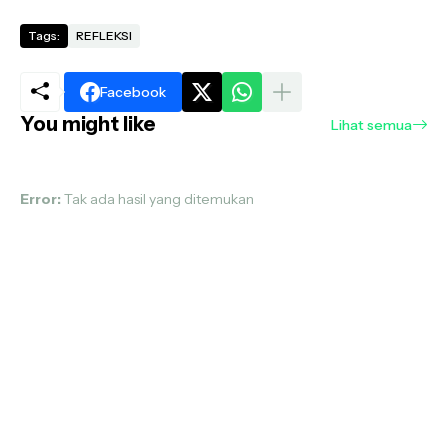
Tags:
REFLEKSI
Facebook
You might like
Lihat semua
Error:
Tak ada hasil yang ditemukan