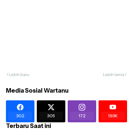
Lebih baru
Lebih lama
Media Sosial Wartanu
302
305
172
1.93K
Terbaru Saat ini