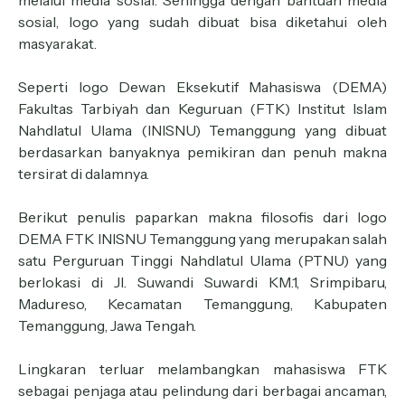
melalui media sosial. Sehingga dengan bantuan media
sosial, logo yang sudah dibuat bisa diketahui oleh
masyarakat.
Seperti logo Dewan Eksekutif Mahasiswa (DEMA)
Fakultas Tarbiyah dan Keguruan (FTK) Institut Islam
Nahdlatul Ulama (INISNU) Temanggung yang dibuat
berdasarkan banyaknya pemikiran dan penuh makna
tersirat di dalamnya.
Berikut penulis paparkan makna filosofis dari logo
DEMA FTK INISNU Temanggung yang merupakan salah
satu Perguruan Tinggi Nahdlatul Ulama (PTNU) yang
berlokasi di Jl. Suwandi Suwardi KM.1, Srimpibaru,
Madureso, Kecamatan Temanggung, Kabupaten
Temanggung, Jawa Tengah.
Lingkaran terluar melambangkan mahasiswa FTK
sebagai penjaga atau pelindung dari berbagai ancaman,