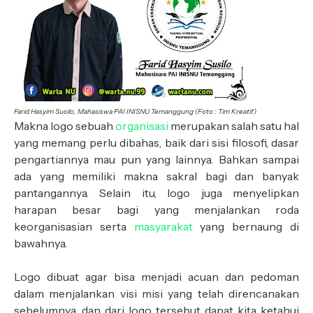
Farid Hasyim Susilo, Mahasiswa PAI INISNU Temanggung (Foto : Tim Kreatif)
Makna logo sebuah
organisasi
merupakan salah satu hal
yang memang perlu dibahas, baik dari sisi filosofi, dasar
pengartiannya mau pun yang lainnya. Bahkan sampai
ada yang memiliki makna sakral bagi dan banyak
pantangannya. Selain itu, logo juga menyelipkan
harapan besar bagi yang menjalankan roda
keorganisasian serta
masyarakat
yang bernaung di
bawahnya.
Logo dibuat agar bisa menjadi acuan dan pedoman
dalam menjalankan visi misi yang telah direncanakan
sebelumnya, dan dari logo tersebut dapat kita ketahui