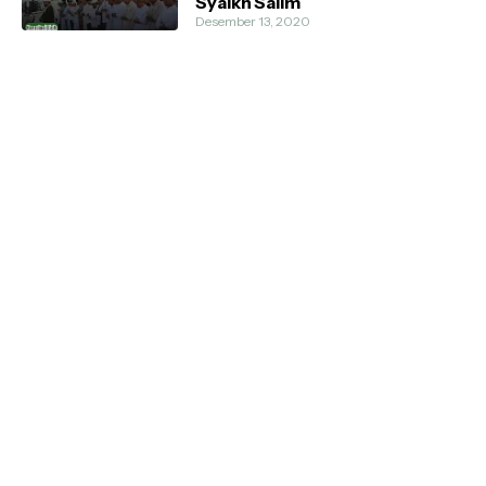
Syaikh Salim
Desember 13, 2020