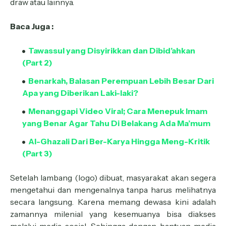
draw atau lainnya.
Baca Juga :
Tawassul yang Disyirikkan dan Dibid’ahkan
(Part 2)
Benarkah, Balasan Perempuan Lebih Besar Dari
Apa yang Diberikan Laki-laki?
Menanggapi Video Viral; Cara Menepuk Imam
yang Benar Agar Tahu Di Belakang Ada Ma’mum
Al-Ghazali Dari Ber-Karya Hingga Meng-Kritik
(Part 3)
Setelah lambang (logo) dibuat, masyarakat akan segera
mengetahui dan mengenalnya tanpa harus melihatnya
secara langsung. Karena memang dewasa kini adalah
zamannya milenial yang kesemuanya bisa diakses