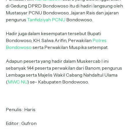
di Gedung DPRD Bondowoso itu di hadiri langsung oleh
Mustasyar PCNU Bondowoso, Jajaran Rais dan jajaran
pengurus
Tanfidziyah PCNU
Bondowoso.
Hadir juga dalam kesempatan tersebut Bupati
Bondowoso, KH. Salwa Arifin, Perwakilan
Polres
Bondowoso
serta Perwakilan Muspika setempat.
Adapun peserta yang hadir dalam Muskercab I ini
sebanyak 144 peserta perwakilan dari Banom, pengurus
Lembaga serta Majelis Wakil Cabang Nahdaltul Ulama
(
MWC NU
) se- Kabupaten Bondowoso.
Penulis : Haris
Editor : Gufron