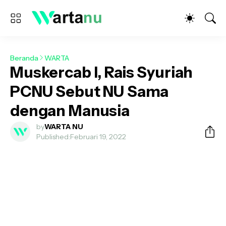
Beranda
WARTA
Muskercab I, Rais Syuriah
PCNU Sebut NU Sama
dengan Manusia
by
WARTA NU
Published:
Februari 19, 2022