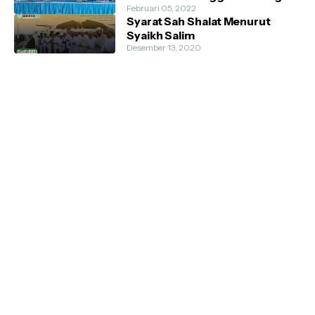
Februari 05, 2022
Syarat Sah Shalat Menurut
Syaikh Salim
Desember 13, 2020