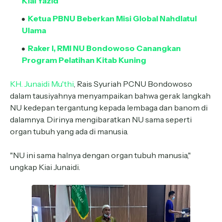
Kiai Yazid
Ketua PBNU Beberkan Misi Global Nahdlatul
Ulama
Raker I, RMI NU Bondowoso Canangkan
Program Pelatihan Kitab Kuning
KH. Junaidi Mu'thi
, Rais Syuriah PCNU Bondowoso
dalam tausiyahnya menyampaikan bahwa gerak langkah
NU kedepan tergantung kepada lembaga dan banom di
dalamnya. Dirinya mengibaratkan NU sama seperti
organ tubuh yang ada di manusia.
"NU ini sama halnya dengan organ tubuh manusia,"
ungkap Kiai Junaidi.