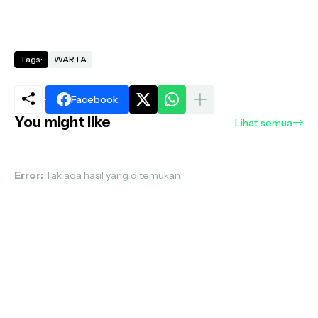
Tags:
WARTA
Facebook
You might like
Lihat semua
Error:
Tak ada hasil yang ditemukan