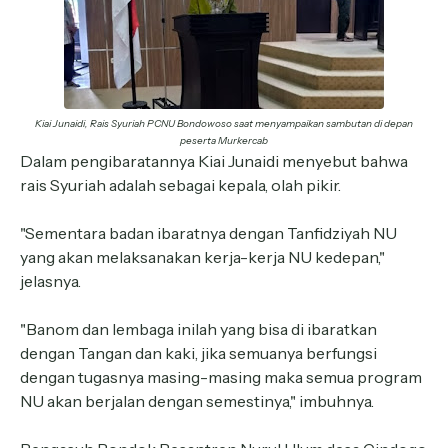
Kiai Junaidi, Rais Syuriah PCNU Bondowoso saat menyampaikan sambutan di depan
peserta Murkercab
Dalam pengibaratannya Kiai Junaidi menyebut bahwa
rais Syuriah adalah sebagai kepala, olah pikir.
"Sementara badan ibaratnya dengan Tanfidziyah NU
yang akan melaksanakan kerja-kerja NU kedepan,"
jelasnya.
"Banom dan lembaga inilah yang bisa di ibaratkan
dengan Tangan dan kaki, jika semuanya berfungsi
dengan tugasnya masing-masing maka semua program
NU akan berjalan dengan semestinya," imbuhnya.