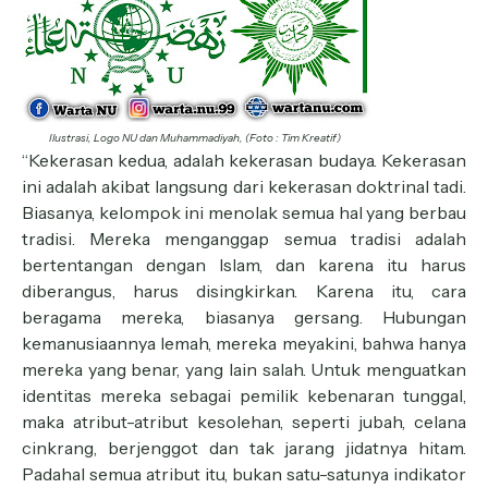
Ilustrasi, Logo NU dan Muhammadiyah, (Foto : Tim Kreatif)
“Kekerasan kedua, adalah kekerasan budaya. Kekerasan
ini adalah akibat langsung dari kekerasan doktrinal tadi.
Biasanya, kelompok ini menolak semua hal yang berbau
tradisi. Mereka menganggap semua tradisi adalah
bertentangan dengan Islam, dan karena itu harus
diberangus, harus disingkirkan. Karena itu, cara
beragama mereka, biasanya gersang. Hubungan
kemanusiaannya lemah, mereka meyakini, bahwa hanya
mereka yang benar, yang lain salah. Untuk menguatkan
identitas mereka sebagai pemilik kebenaran tunggal,
maka atribut-atribut kesolehan, seperti jubah, celana
cinkrang, berjenggot dan tak jarang jidatnya hitam.
Padahal semua atribut itu, bukan satu-satunya indikator