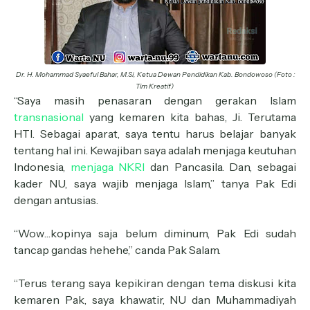
Dr. H. Mohammad Syaeful Bahar, M.Si, Ketua Dewan Pendidikan Kab. Bondowoso (Foto :
Tim Kreatif)
“Saya masih penasaran dengan gerakan Islam
transnasional
yang kemaren kita bahas, Ji. Terutama
HTI. Sebagai aparat, saya tentu harus belajar banyak
tentang hal ini. Kewajiban saya adalah menjaga keutuhan
Indonesia,
menjaga NKRI
dan Pancasila. Dan, sebagai
kader NU, saya wajib menjaga Islam,” tanya Pak Edi
dengan antusias.
“Wow…kopinya saja belum diminum, Pak Edi sudah
tancap gandas hehehe,” canda Pak Salam.
“Terus terang saya kepikiran dengan tema diskusi kita
kemaren Pak, saya khawatir, NU dan Muhammadiyah