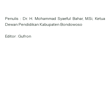
Penulis : Dr. H. Mohammad Syaeful Bahar, M.Si, Ketua
Dewan Pendidikan Kabupaten Bondowoso
Editor : Gufron