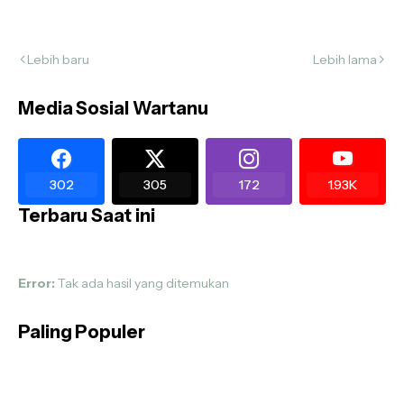
Lebih baru
Lebih lama
Media Sosial Wartanu
302
305
172
1.93K
Terbaru Saat ini
Error:
Tak ada hasil yang ditemukan
Paling Populer