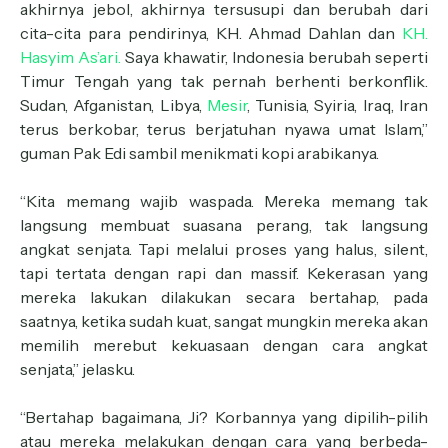
akhirnya jebol, akhirnya tersusupi dan berubah dari
cita-cita para pendirinya, KH. Ahmad Dahlan dan
KH.
Hasyim As’ari.
Saya khawatir, Indonesia berubah seperti
Timur Tengah yang tak pernah berhenti berkonflik.
Sudan, Afganistan, Libya,
Mesir
, Tunisia, Syiria, Iraq, Iran
terus berkobar, terus berjatuhan nyawa umat Islam,”
guman Pak Edi sambil menikmati kopi arabikanya.
“Kita memang wajib waspada. Mereka memang tak
langsung membuat suasana perang, tak langsung
angkat senjata. Tapi melalui proses yang halus, silent,
tapi tertata dengan rapi dan massif. Kekerasan yang
mereka lakukan dilakukan secara bertahap, pada
saatnya, ketika sudah kuat, sangat mungkin mereka akan
memilih merebut kekuasaan dengan cara angkat
senjata,” jelasku.
“Bertahap bagaimana, Ji? Korbannya yang dipilih-pilih
atau mereka melakukan dengan cara yang berbeda-