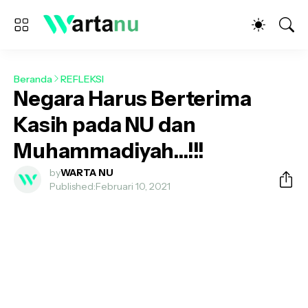
Beranda
REFLEKSI
Negara Harus Berterima
Kasih pada NU dan
Muhammadiyah...!!!
by
WARTA NU
Published:
Februari 10, 2021