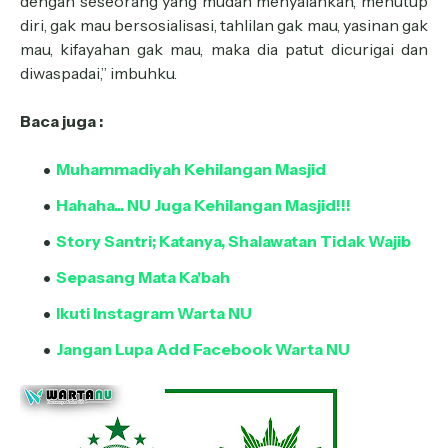
dengan seseorang yang mudah menyalahkan, menutup
diri, gak mau bersosialisasi, tahlilan gak mau, yasinan gak
mau, kifayahan gak mau, maka dia patut dicurigai dan
diwaspadai,” imbuhku.
Baca juga :
Muhammadiyah Kehilangan Masjid
Hahaha... NU Juga Kehilangan Masjid!!!
Story Santri; Katanya, Shalawatan Tidak Wajib
Sepasang Mata Ka'bah
Ikuti Instagram Warta NU
Jangan Lupa Add Facebook Warta NU