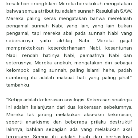
kesalehan orang Islam. Mereka bersikukuh mengatakan
bahwa semua atribut itu adalah sunnah Rasulullah SAW.
Mereka paling keras mengatakan bahwa merekalah
pengamal sunnah Nabi, yang lain, yang lain bukan
pengamal, tapi mereka abai pada sunnah Nabi yang
sebenarnya, yaitu akhlaq Nabi. Mereka gagal
mempraktekkan keserderhanaan Nabi, kesantunan
Nabi, rendah hatinya Nabi, pemaafnya Nabi dan
seterusnya. Mereka angkuh, mengatakan diri sebagai
kelompok paling sunnah, paling Islami hehe, padah
sombong itu adalah maksiat hati yang paling jahat,”
tambahku.
“Ketiga adalah kekerasan sosilogis. Kekerasan sosilogis
ini adalah kelanjutan dari dua kekerasan sebelumnya.
Mereka tak jarang melakukan aksi-aksi kekerasan,
seperti anarkisme dan beberapa prilaku destruktif
lainnya, bahkan sebagian ada yang melakukan aksi
terorisme. Semua itu adalah buah dari berhasilnya