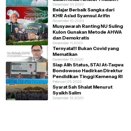
Desember 01, 2020
Belajar Berbaik Sangka dari
KHR As'ad Syamsul Arifin
November 10, 2020
Musyawarah Ranting NU Suling
Kulon Gunakan Metode AHWA
dan Demokratis
Desember 11, 2020
Ternyata!!! Bukan Covid yang
Mematikan
Desember 13, 2020
Siap Alih Status, STAI At-Taqwa
Bondowoso Hadirkan Direktur
Pendidikan Tinggi Kemenag RI
Februari 05, 2022
Syarat Sah Shalat Menurut
Syaikh Salim
Desember 13, 2020