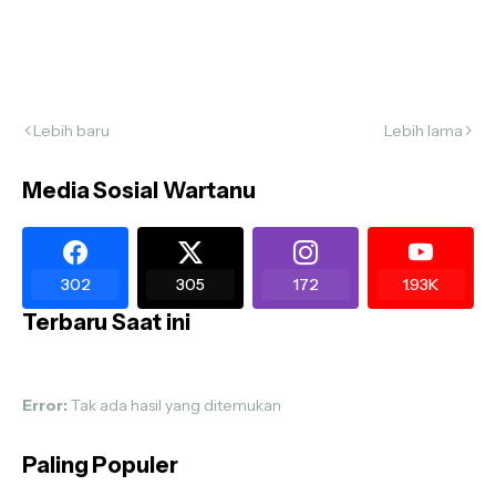
Lebih baru
Lebih lama
Media Sosial Wartanu
302
305
172
1.93K
Terbaru Saat ini
Error:
Tak ada hasil yang ditemukan
Paling Populer