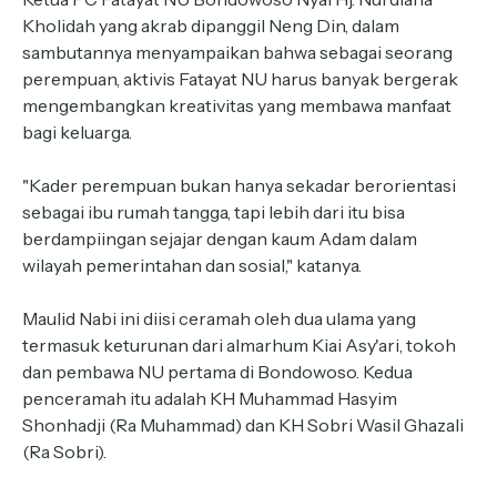
Kholidah yang akrab dipanggil Neng Din, dalam
sambutannya menyampaikan bahwa sebagai seorang
perempuan, aktivis Fatayat NU harus banyak bergerak
mengembangkan kreativitas yang membawa manfaat
bagi keluarga.
"Kader perempuan bukan hanya sekadar berorientasi
sebagai ibu rumah tangga, tapi lebih dari itu bisa
berdampiingan sejajar dengan kaum Adam dalam
wilayah pemerintahan dan sosial," katanya.
Maulid Nabi ini diisi ceramah oleh dua ulama yang
termasuk keturunan dari almarhum Kiai Asy'ari, tokoh
dan pembawa NU pertama di Bondowoso. Kedua
penceramah itu adalah KH Muhammad Hasyim
Shonhadji (Ra Muhammad) dan KH Sobri Wasil Ghazali
(Ra Sobri).