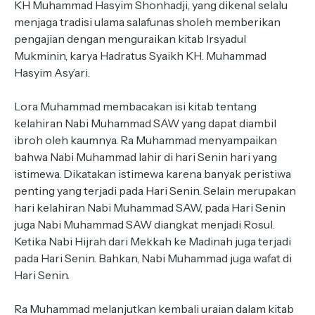
KH Muhammad Hasyim Shonhadji, yang dikenal selalu
menjaga tradisi ulama salafunas sholeh memberikan
pengajian dengan menguraikan kitab Irsyadul
Mukminin, karya Hadratus Syaikh KH. Muhammad
Hasyim Asy’ari.
Lora Muhammad membacakan isi kitab tentang
kelahiran Nabi Muhammad SAW yang dapat diambil
ibroh oleh kaumnya. Ra Muhammad menyampaikan
bahwa Nabi Muhammad lahir di hari Senin hari yang
istimewa. Dikatakan istimewa karena banyak peristiwa
penting yang terjadi pada Hari Senin. Selain merupakan
hari kelahiran Nabi Muhammad SAW, pada Hari Senin
juga Nabi Muhammad SAW diangkat menjadi Rosul.
Ketika Nabi Hijrah dari Mekkah ke Madinah juga terjadi
pada Hari Senin. Bahkan, Nabi Muhammad juga wafat di
Hari Senin.
Ra Muhammad melanjutkan kembali uraian dalam kitab