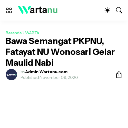
Beranda
WARTA
Bawa Semangat PKPNU,
Fatayat NU Wonosari Gelar
Maulid Nabi
by
Admin Wartanu.com
Published:
November 09, 2020