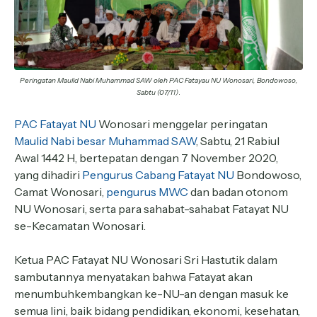
Peringatan Maulid Nabi Muhammad SAW oleh PAC Fatayau NU Wonosari, Bondowoso,
.
Sabtu (07/11)
PAC Fatayat NU
Wonosari menggelar peringatan
Maulid Nabi besar Muhammad SAW
, Sabtu, 21 Rabiul
Awal 1442 H, bertepatan dengan 7 November 2020,
yang dihadiri
Pengurus Cabang Fatayat NU
Bondowoso,
Camat Wonosari,
pengurus MWC
dan badan otonom
NU Wonosari, serta para sahabat-sahabat Fatayat NU
se-Kecamatan Wonosari.
Ketua PAC Fatayat NU Wonosari Sri Hastutik dalam
sambutannya menyatakan bahwa Fatayat akan
menumbuhkembangkan ke-NU-an dengan masuk ke
semua lini, baik bidang pendidikan, ekonomi, kesehatan,