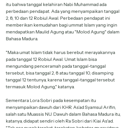
itu bahwa tanggal kelahiran Nabi Muhammad ada
perbedaan pendapat. Ada yang menyampaikan tanggal
2, 8, 10 dan 12 Robiul Awal. Perbedaan pendapat ini
memberikan kemudahan bagi ummat Islam yang ingin
mendapatkan Maulid Agung atau "Molod Agung" dalam
Bahasa Madura.
"Maka umat Islam tidak harus berebut merayakannya
pada tanggal 12 Robiul Awal. Umat Islam bisa
mengundang penceramah pada tanggal-tanggal
tersebut, bisa tanggal 2, 8 atau tanggal 10, disamping
tanggal 12 tentunya, karena tanggal-tanggal tersebut
termasuk Molod Agung," katanya.
Sementara Lora Sobri pada kesempatan itu
menyampaikan dawuh dari KHR. As’ad Syamsul Arifin,
salah satu Muassis NU. Dawuh dalam Bahasa Madura itu,
katanya, didapat sendiri oleh Ra Sobri dari Kiai As'ad.
"Tak osa nurok tarekat-tarekatan, kobeter mursyidnya