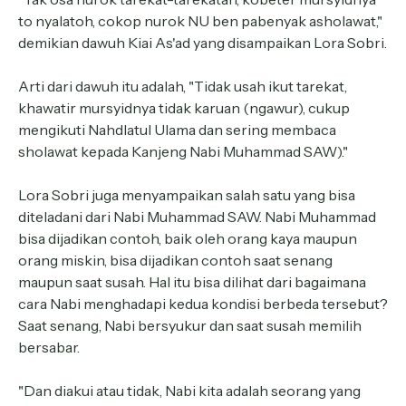
to nyalatoh, cokop nurok NU ben pabenyak asholawat,"
demikian dawuh Kiai As'ad yang disampaikan Lora Sobri.
Arti dari dawuh itu adalah, "Tidak usah ikut tarekat,
khawatir mursyidnya tidak karuan (ngawur), cukup
mengikuti Nahdlatul Ulama dan sering membaca
sholawat kepada Kanjeng Nabi Muhammad SAW)."
Lora Sobri juga menyampaikan salah satu yang bisa
diteladani dari Nabi Muhammad SAW. Nabi Muhammad
bisa dijadikan contoh, baik oleh orang kaya maupun
orang miskin, bisa dijadikan contoh saat senang
maupun saat susah. Hal itu bisa dilihat dari bagaimana
cara Nabi menghadapi kedua kondisi berbeda tersebut?
Saat senang, Nabi bersyukur dan saat susah memilih
bersabar.
"Dan diakui atau tidak, Nabi kita adalah seorang yang