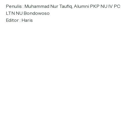
Penulis : Muhammad Nur Taufiq, Alumni PKP NU IV PC
LTN NU Bondowoso
Editor : Haris