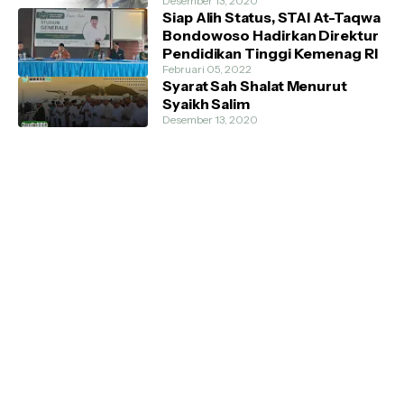
Desember 13, 2020
Siap Alih Status, STAI At-Taqwa
Bondowoso Hadirkan Direktur
Pendidikan Tinggi Kemenag RI
Februari 05, 2022
Syarat Sah Shalat Menurut
Syaikh Salim
Desember 13, 2020