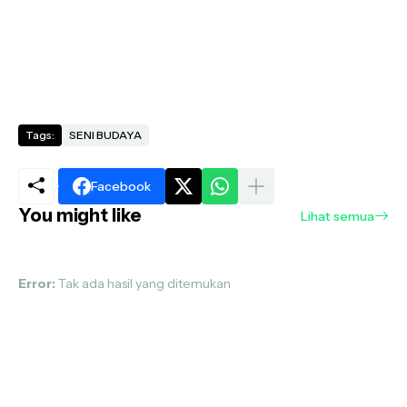
Tags:
SENI BUDAYA
Facebook
You might like
Lihat semua
Error:
Tak ada hasil yang ditemukan