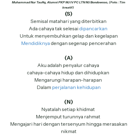
Muhammad Nur Taufiq, Alumni PKP NU IV PC LTN NU Bondowoso, (Foto : Tim
kreatif)
(S)
Semisal matahari yang diterbitkan
Ada cahaya tak selesai
dipancarkan
Untuk menyembuhkan gelap dan kegelapan
Mendidiknya
dengan segenap pencerahan
(A)
Aku adalah penyalur cahaya
cahaya-cahaya hidup dan dihidupkan
Mengarungi harapan-harapan
Dalam
perjalanan kehidupan
(N)
Nyatalah setiap khidmat
Menjemput turunnya rahmat
Mengajari hari dengan tersenyum hingga merasakan
nikmat