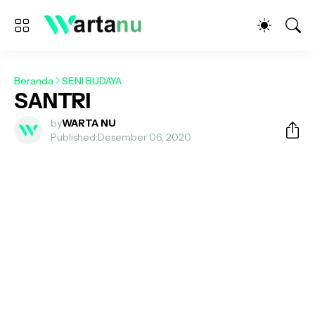
Beranda
SENI BUDAYA
SANTRI
by
WARTA NU
Published:
Desember 06, 2020