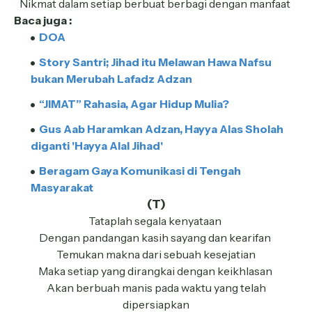
Nikmat dalam setiap berbuat berbagi dengan manfaat
Baca juga :
DOA
Story Santri; Jihad itu Melawan Hawa Nafsu
bukan Merubah Lafadz Adzan
“JIMAT” Rahasia, Agar Hidup Mulia?
Gus Aab Haramkan Adzan, Hayya Alas Sholah
diganti 'Hayya Alal Jihad'
Beragam Gaya Komunikasi di Tengah
Masyarakat
(T)
Tataplah segala kenyataan
Dengan pandangan kasih sayang dan kearifan
Temukan makna dari sebuah kesejatian
Maka setiap yang dirangkai dengan keikhlasan
Akan berbuah manis pada waktu yang telah
dipersiapkan