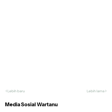
Lebih baru
Lebih lama
Media Sosial Wartanu