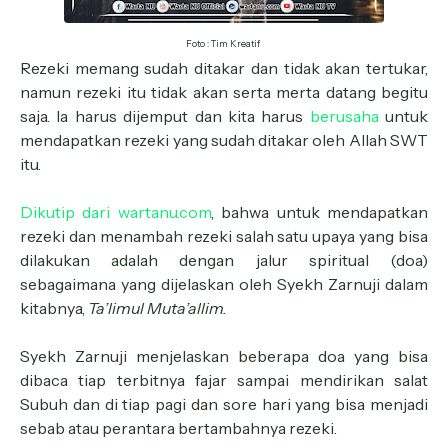
Foto : Tim Kreatif
Rezeki memang sudah ditakar dan tidak akan tertukar,
namun rezeki itu tidak akan serta merta datang begitu
saja. Ia harus dijemput dan kita harus
berusaha
untuk
mendapatkan rezeki yang sudah ditakar oleh Allah SWT
itu.
Dikutip dari wartanu.com
, bahwa untuk mendapatkan
rezeki dan menambah rezeki salah satu upaya yang bisa
dilakukan adalah dengan jalur spiritual (doa)
sebagaimana yang dijelaskan oleh Syekh Zarnuji dalam
kitabnya,
Ta’limul Muta’allim.
Syekh Zarnuji menjelaskan beberapa doa yang bisa
dibaca tiap terbitnya fajar sampai mendirikan salat
Subuh dan di tiap pagi dan sore hari yang bisa menjadi
sebab atau perantara bertambahnya rezeki.