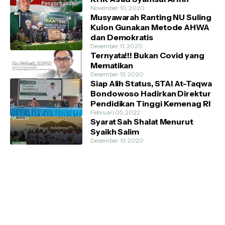
November 10, 2020
Musyawarah Ranting NU Suling
Kulon Gunakan Metode AHWA
dan Demokratis
Desember 11, 2020
Ternyata!!! Bukan Covid yang
Mematikan
Desember 13, 2020
Siap Alih Status, STAI At-Taqwa
Bondowoso Hadirkan Direktur
Pendidikan Tinggi Kemenag RI
Februari 05, 2022
Syarat Sah Shalat Menurut
Syaikh Salim
Desember 13, 2020