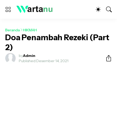
Beranda
HIKMAH
Doa Penambah Rezeki (Part
2)
by
Admin
Published:
Desember 14, 2021