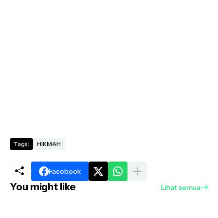
Tags:
HIKMAH
Facebook
You might like
Lihat semua